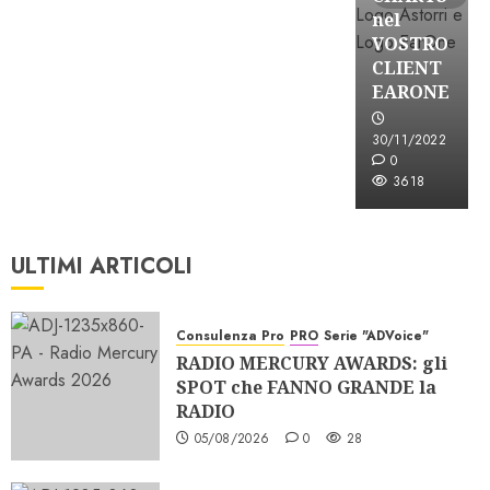
nel
VOSTRO
CLIENT
EARONE
30/11/2022
0
3618
ULTIMI ARTICOLI
Consulenza Pro
PRO
Serie "ADVoice"
RADIO MERCURY AWARDS: gli
SPOT che FANNO GRANDE la
RADIO
05/08/2026
0
28