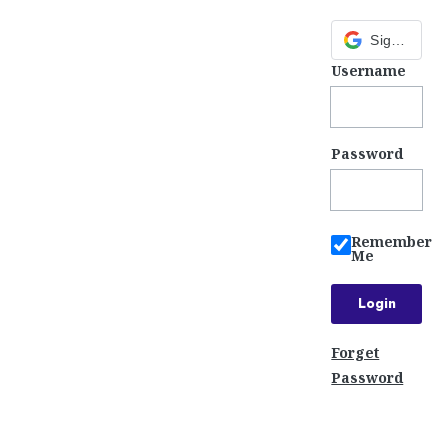
Sign in with Google
Username
Password
Remember
Me
Forget
Password