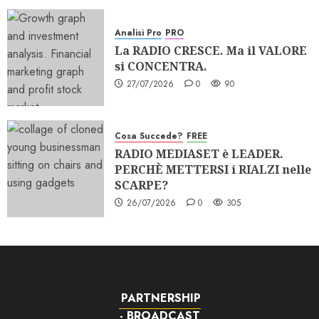
Analisi Pro
PRO
La RADIO CRESCE. Ma il VALORE
si CONCENTRA.
27/07/2026
0
90
Cosa Succede?
FREE
RADIO MEDIASET è LEADER.
PERCHÈ METTERSI i RIALZI nelle
SCARPE?
26/07/2026
0
305
PARTNERSHIP
- BROADCAST