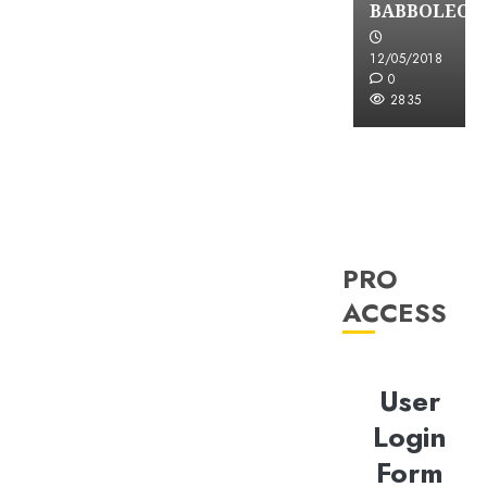
BABBOLEO
12/05/2018
0
2835
PRO
ACCESS
User
Login
Form