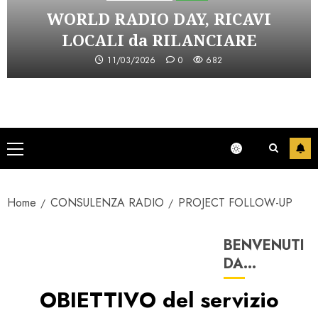
WORLD RADIO DAY, RICAVI
LOCALI da RILANCIARE
11/03/2026
0
682
Menu
principale
Home
CONSULENZA RADIO
PROJECT FOLLOW-UP
BENVENUTI
DA…
OBIETTIVO del servizio