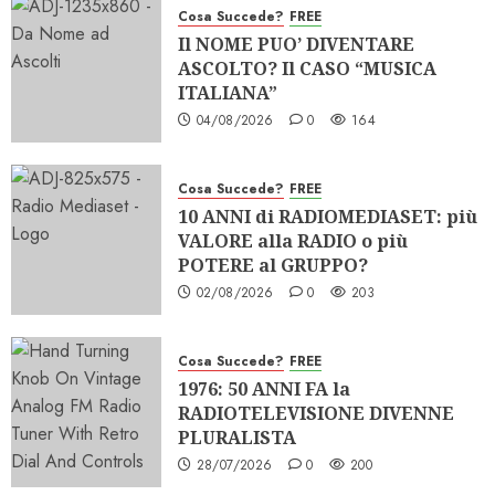
Cosa Succede?
FREE
Il NOME PUO’ DIVENTARE
ASCOLTO? Il CASO “MUSICA
ITALIANA”
04/08/2026
0
164
Cosa Succede?
FREE
10 ANNI di RADIOMEDIASET: più
VALORE alla RADIO o più
POTERE al GRUPPO?
02/08/2026
0
203
Cosa Succede?
FREE
1976: 50 ANNI FA la
RADIOTELEVISIONE DIVENNE
PLURALISTA
28/07/2026
0
200