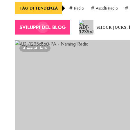
TAG DI TENDENZA
Radio
Ascolti Radio
SVILUPPI DEL BLOG
SHOCK JOCKS, 
4 minuti letti