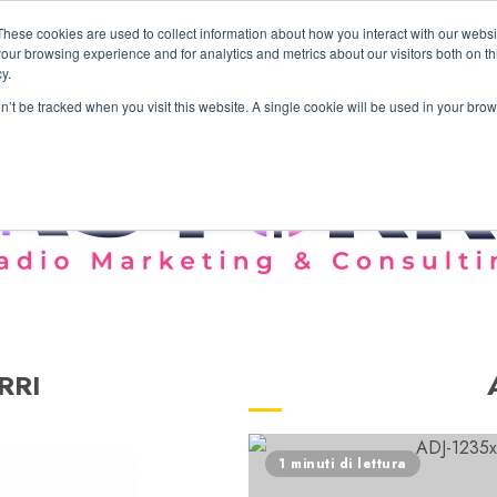
These cookies are used to collect information about how you interact with our webs
our browsing experience and for analytics and metrics about our visitors both on th
y.
on’t be tracked when you visit this website. A single cookie will be used in your b
RRI
1 minuti di lettura