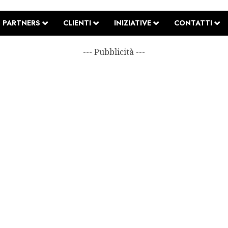
PARTNERS
CLIENTI
INIZIATIVE
CONTATTI
--- Pubblicità ---