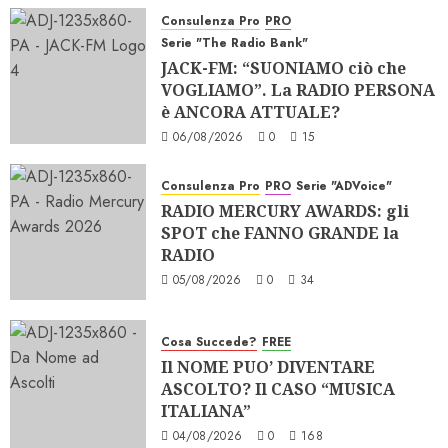
Consulenza Pro
PRO
Serie "The Radio Bank"
JACK-FM: “SUONIAMO ciò che
VOGLIAMO”. La RADIO PERSONA
è ANCORA ATTUALE?
06/08/2026
0
15
Consulenza Pro
PRO
Serie "ADVoice"
RADIO MERCURY AWARDS: gli
SPOT che FANNO GRANDE la
RADIO
05/08/2026
0
34
Cosa Succede?
FREE
Il NOME PUO’ DIVENTARE
ASCOLTO? Il CASO “MUSICA
ITALIANA”
04/08/2026
0
168