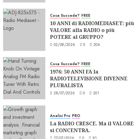
Cosa Succede?
FREE
10 ANNI di RADIOMEDIASET: più
VALORE alla RADIO o più
POTERE al GRUPPO?
02/08/2026
0
204
Cosa Succede?
FREE
1976: 50 ANNI FA la
RADIOTELEVISIONE DIVENNE
PLURALISTA
28/07/2026
0
201
Analisi Pro
PRO
La RADIO CRESCE. Ma il VALORE
si CONCENTRA.
27/07/2026
0
91