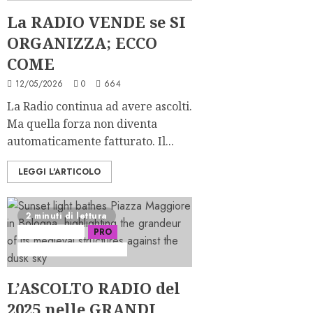
La RADIO VENDE se SI
ORGANIZZA; ECCO
COME
12/05/2026
0
664
La Radio continua ad avere ascolti.
Ma quella forza non diventa
automaticamente fatturato. Il...
LEGGI L'ARTICOLO
2 minuti di lettura
Ascolti Radio
PRO
Serie "Le Grandi Città"
L’ASCOLTO RADIO del
2025 nelle GRANDI