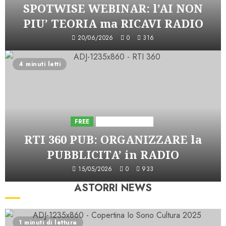
SPOTWISE WEBINAR: l’AI NON
PIU’ TEORIA ma RICAVI RADIO
20/06/2026
0
316
4 minuti letti
FREE
Iniziative Astorri
RTI 360 PUB: ORGANIZZARE la
PUBBLICITA’ in RADIO
15/05/2026
0
933
ASTORRI NEWS
1 minuti di lettura