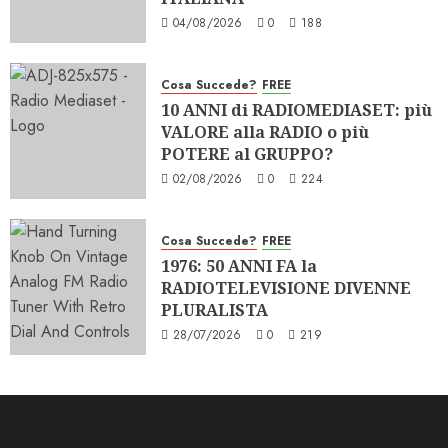
04/08/2026
0
188
Cosa Succede?
FREE
10 ANNI di RADIOMEDIASET: più
VALORE alla RADIO o più
POTERE al GRUPPO?
02/08/2026
0
224
Cosa Succede?
FREE
1976: 50 ANNI FA la
RADIOTELEVISIONE DIVENNE
PLURALISTA
28/07/2026
0
219