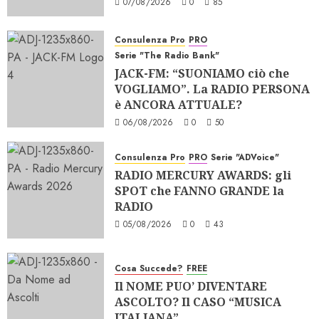
07/08/2026
0
85
Consulenza Pro
PRO
Serie "The Radio Bank"
JACK-FM: “SUONIAMO ciò che
VOGLIAMO”. La RADIO PERSONA
è ANCORA ATTUALE?
06/08/2026
0
50
Consulenza Pro
PRO
Serie "ADVoice"
RADIO MERCURY AWARDS: gli
SPOT che FANNO GRANDE la
RADIO
05/08/2026
0
43
Cosa Succede?
FREE
Il NOME PUO’ DIVENTARE
ASCOLTO? Il CASO “MUSICA
ITALIANA”