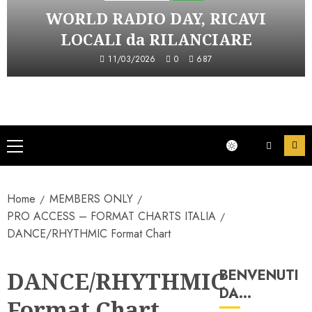
WORLD RADIO DAY, RICAVI
LOCALI da RILANCIARE
11/03/2026
0
687
Menu
principale
Home
MEMBERS ONLY
PRO ACCESS – FORMAT CHARTS ITALIA
DANCE/RHYTHMIC Format Chart
BENVENUTI
DANCE/RHYTHMIC
DA…
Format Chart