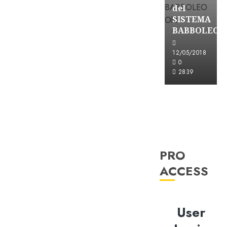
del
SISTEMA
BABBOLEO
12/05/2018
0
2839
PRO
ACCESS
User