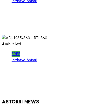
Iniziative Astorri
SPOTWISE WEBINAR: l’AI NON PIU’
TEORIA ma RICAVI RADIO
20/06/2026
0
309
4 minuti letti
FREE
Iniziative Astorri
RTI 360 PUB: ORGANIZZARE la
PUBBLICITA’ in RADIO
15/05/2026
0
928
ASTORRI NEWS