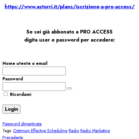
https://www.astorri.it/plans/iscrizione-a-pro-access/
Se sei già abbonato a PRO ACCESS
digita user e password per accedere:
Nome utente o email
Password
Ricordami
Password dimenticata
Tags:
Optimum Effective Scheduling
Radio
Radio Marketing
Navigazione
Articolo
Precedente