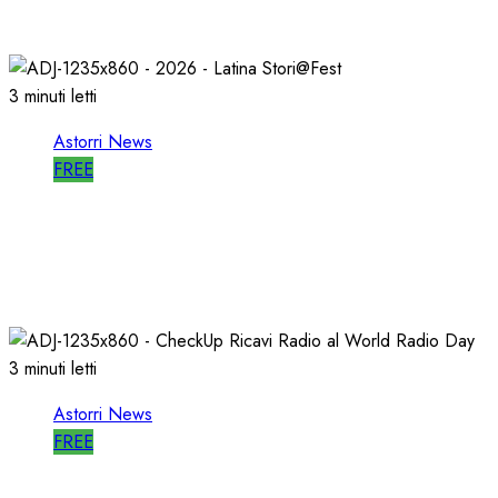
27/05/2026
0
797
3 minuti letti
Astorri News
FREE
A LATINA STORI@FEST i 50 ANNI della
RADIO LIBERA
15/04/2026
0
703
3 minuti letti
Astorri News
FREE
WORLD RADIO DAY, RICAVI LOCALI da