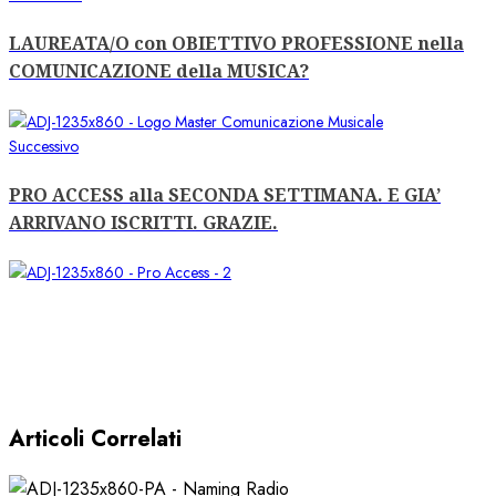
precedente:
articolo
LAUREATA/O con OBIETTIVO PROFESSIONE nella
COMUNICAZIONE della MUSICA?
Articolo
Successivo
successivo:
PRO ACCESS alla SECONDA SETTIMANA. E GIA’
ARRIVANO ISCRITTI. GRAZIE.
Articoli Correlati