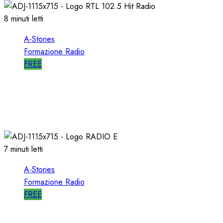
8 minuti letti
A-Stories
Formazione Radio
FREE
A-STORIES-1988/1993: la MIA DIREZIONE di
RTL 102.5
04/03/2021
0
3097
7 minuti letti
A-Stories
Formazione Radio
FREE
A-STORIES-2006: un PROGETTO RADIO per