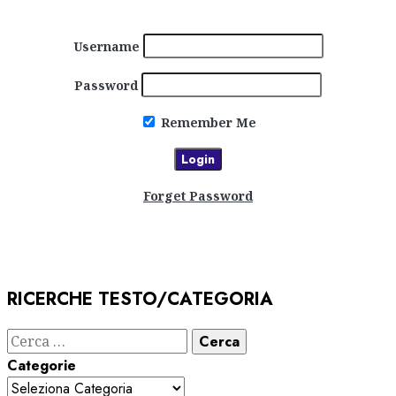
Username
Password
Remember Me
Forget Password
RICERCHE TESTO/CATEGORIA
Ricerca
per:
Categorie