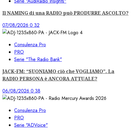
Serie "AudiRadio Insights"
Il NAMING di una RADIO può PRODURRE ASCOLTO?
07/08/2026
0
32
Consulenza Pro
PRO
Serie "The Radio Bank"
JACK-FM: “SUONIAMO ciò che VOGLIAMO”. La
RADIO PERSONA è ANCORA ATTUALE?
06/08/2026
0
38
Consulenza Pro
PRO
Serie "ADVoice"