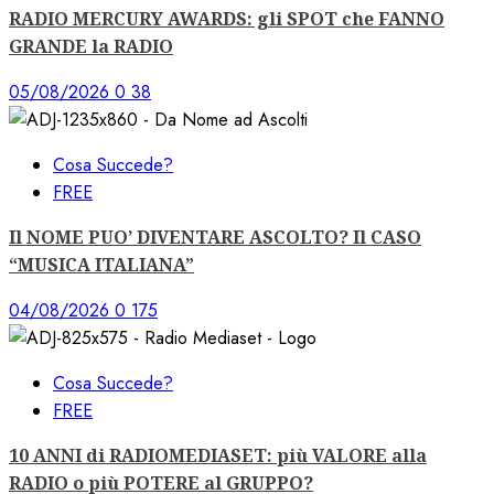
RADIO MERCURY AWARDS: gli SPOT che FANNO
GRANDE la RADIO
05/08/2026
0
38
Cosa Succede?
FREE
Il NOME PUO’ DIVENTARE ASCOLTO? Il CASO
“MUSICA ITALIANA”
04/08/2026
0
175
Cosa Succede?
FREE
10 ANNI di RADIOMEDIASET: più VALORE alla
RADIO o più POTERE al GRUPPO?