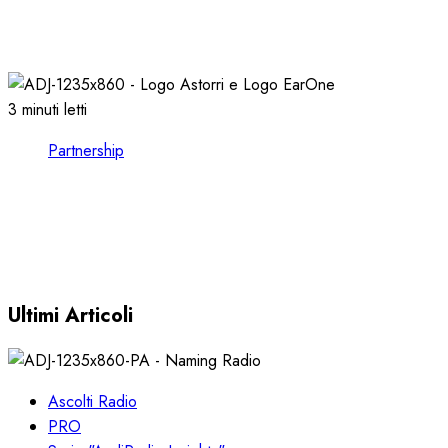
l’AIRPLAY REPORT 2022
08/02/2023
0
2587
3 minuti letti
Partnership
CONSULTARE le FORMAT CHARTS nel
VOSTRO CLIENT EARONE
30/11/2022
0
3622
Ultimi Articoli
Ascolti Radio
PRO