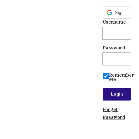
Sign in with Google
Username
Password
Remember
Me
Forget
Password