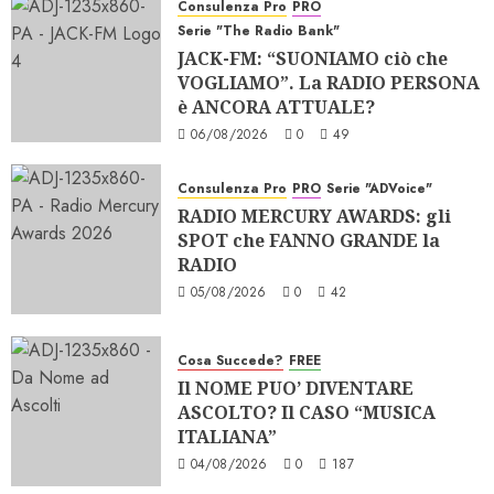
Consulenza Pro
PRO
Serie "The Radio Bank"
JACK-FM: “SUONIAMO ciò che
VOGLIAMO”. La RADIO PERSONA
è ANCORA ATTUALE?
06/08/2026
0
49
Consulenza Pro
PRO
Serie "ADVoice"
RADIO MERCURY AWARDS: gli
SPOT che FANNO GRANDE la
RADIO
05/08/2026
0
42
Cosa Succede?
FREE
Il NOME PUO’ DIVENTARE
ASCOLTO? Il CASO “MUSICA
ITALIANA”
04/08/2026
0
187