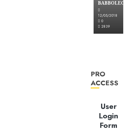
BABBOLEO
12/05/2018
0
2839
PRO
ACCESS
User
Login
Form