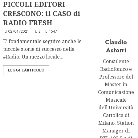
PICCOLI EDITORI
CRESCONO: il CASO di
RADIO FRESH
02/04/2021
2
1547
E' fondamentale seguire anche le
Claudio
piccole storie di successo della
Astorri
#Radio. Un mezzo locale...
Consulente
Radiofonico e
LEGGI L'ARTICOLO
Professore del
Master in
Comunicazione
Musicale
dell'Università
Cattolica di
Milano. Station
Manager di