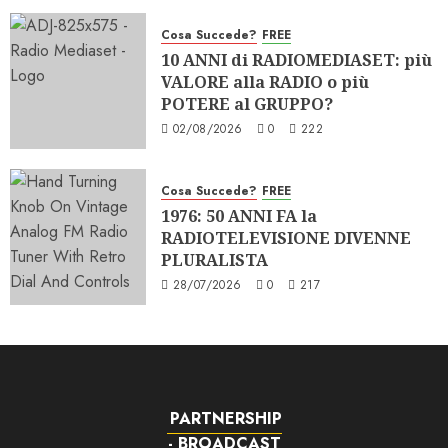
Cosa Succede?
FREE
10 ANNI di RADIOMEDIASET: più
VALORE alla RADIO o più
POTERE al GRUPPO?
02/08/2026
0
222
Cosa Succede?
FREE
1976: 50 ANNI FA la
RADIOTELEVISIONE DIVENNE
PLURALISTA
28/07/2026
0
217
PARTNERSHIP
- BROADCAST