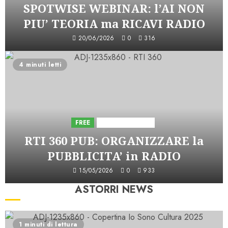
SPOTWISE WEBINAR: l’AI NON
PIU’ TEORIA ma RICAVI RADIO
20/06/2026
0
316
4 minuti letti
FREE
Iniziative Astorri
RTI 360 PUB: ORGANIZZARE la
PUBBLICITA’ in RADIO
15/05/2026
0
933
ASTORRI NEWS
1 minuti di lettura