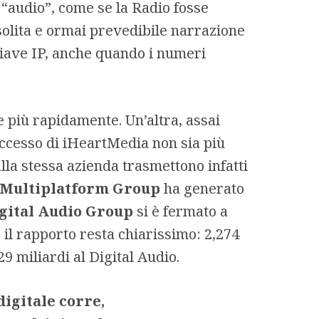
 “audio”, come se la Radio fosse
 solita e ormai prevedibile narrazione
chiave IP, anche quando i numeri
ce più rapidamente. Un’altra, assai
uccesso di iHeartMedia non sia più
dalla stessa azienda trasmettono infatti
Multiplatform Group
ha generato
gital Audio Group
si è fermato a
 il rapporto resta chiarissimo: 2,274
9 miliardi al Digital Audio.
 digitale corre,