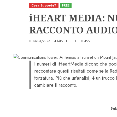
Cosa Succede?
FREE
iHEART MEDIA: N
RACCONTO AUDI
13/03/2026
4 MINUTI LETTI
499
I numeri di iHeartMedia dicono che podc
raccontare questi risultati come se la Ra
forzatura. Più che un’analisi, è un trucc
cambiare il racconto.
— Pub