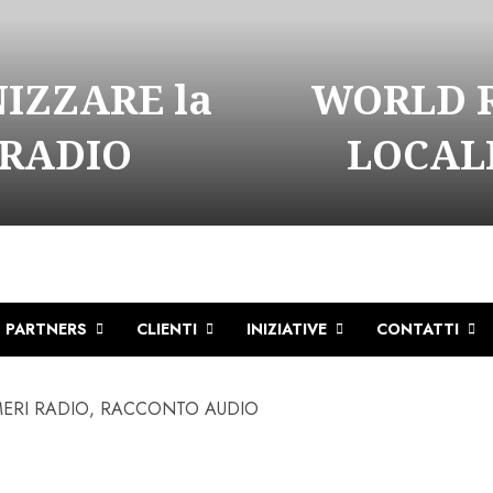
NIZZARE la
WORLD R
 RADIO
LOCALI
PARTNERS
CLIENTI
INIZIATIVE
CONTATTI
MERI RADIO, RACCONTO AUDIO