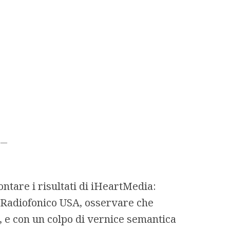
—
ntare i risultati di iHeartMedia:
 Radiofonico USA, osservare che
, e con un colpo di vernice semantica