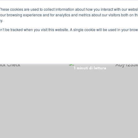
These cookies are used to collect information about how you interact with our webs
our browsing experience and for analytics and metrics about our visitors both on th
y.
on’t be tracked when you visit this website. A single cookie will be used in your b
RRI
1 minuti di lettura