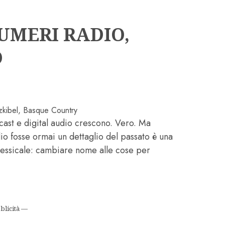
UMERI RADIO,
O
ast e digital audio crescono. Vero. Ma
dio fosse ormai un dettaglio del passato è una
o lessicale: cambiare nome alle cose per
blicità —