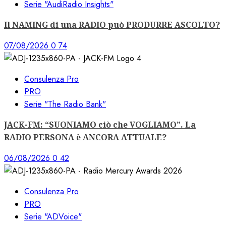
Serie "AudiRadio Insights"
Il NAMING di una RADIO può PRODURRE ASCOLTO?
07/08/2026
0
74
Consulenza Pro
PRO
Serie "The Radio Bank"
JACK-FM: “SUONIAMO ciò che VOGLIAMO”. La
RADIO PERSONA è ANCORA ATTUALE?
06/08/2026
0
42
Consulenza Pro
PRO
Serie "ADVoice"