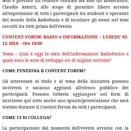
Non è previsto un relatore centrale ma solo un moderatore,
Claudio Astorri, allo scopo di garantire libero accesso
all’espressione di tutti i partecipanti tra studenti e operatori
del mondo della Radiofonia e di incalzare gli stessi nei temi
raccolti tra tutti prima dell’evento.
CONTENT FORUM: RADIO e INFORMAZIONE
–
LUNEDI’ 03-
12-2018 – Ore 18:00
Tema – Qual è oggi lo stato dell’informazione Radiofonica e
quali sono le aree di sviluppo e/o di miglior servizio?
COME FUNZIONA il CONTENT FORUM?
Gli interessati al titolo e al tema della iniziativa possono
iscriversi e saranno aggiunti all’elenco pubblico dei
partecipanti. Possono tuttavia aggiungere nel form di
iscrizione qui sotto anche uno spunto/provocazione che sarà
trattato durante il Content Forum da tutti i partecipanti.
COME CI SI COLLEGA?
La partecipazione dal momento dell’evento avviene con la