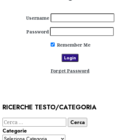
Username
Password
Remember Me
Forget Password
RICERCHE TESTO/CATEGORIA
Ricerca
per:
Categorie