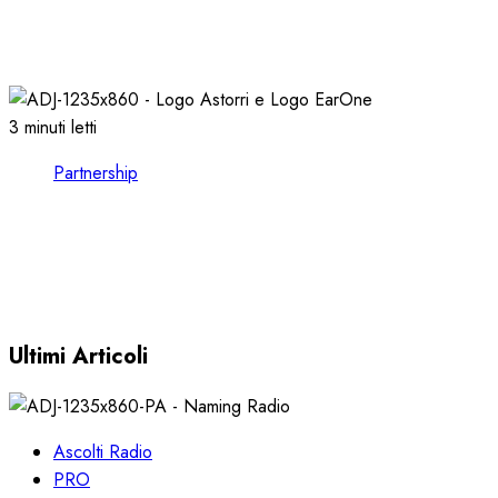
l’AIRPLAY REPORT 2022
08/02/2023
0
2587
3 minuti letti
Partnership
CONSULTARE le FORMAT CHARTS nel
VOSTRO CLIENT EARONE
30/11/2022
0
3623
Ultimi Articoli
Ascolti Radio
PRO