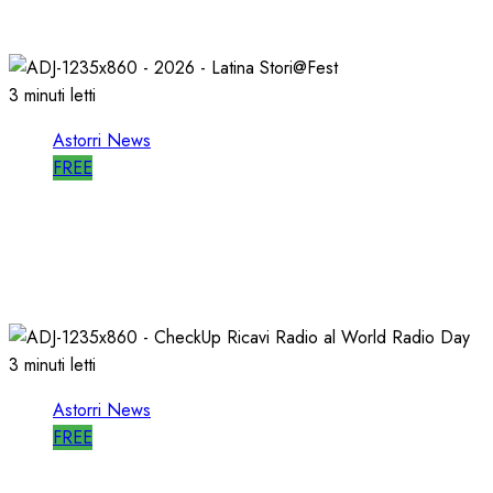
27/05/2026
0
798
3 minuti letti
Astorri News
FREE
A LATINA STORI@FEST i 50 ANNI della
RADIO LIBERA
15/04/2026
0
706
3 minuti letti
Astorri News
FREE
WORLD RADIO DAY, RICAVI LOCALI da