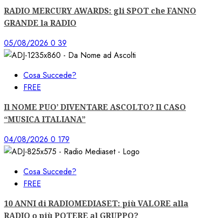
RADIO MERCURY AWARDS: gli SPOT che FANNO
GRANDE la RADIO
05/08/2026
0
39
Cosa Succede?
FREE
Il NOME PUO’ DIVENTARE ASCOLTO? Il CASO
“MUSICA ITALIANA”
04/08/2026
0
179
Cosa Succede?
FREE
10 ANNI di RADIOMEDIASET: più VALORE alla
RADIO o più POTERE al GRUPPO?