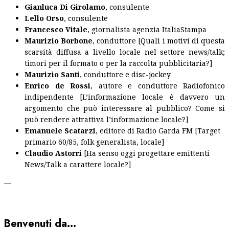
Gianluca Di Girolamo
, consulente
Lello Orso
, consulente
Francesco Vitale
, giornalista agenzia ItaliaStampa
Maurizio Borbone
, conduttore [Quali i motivi di questa
scarsità diffusa a livello locale nel settore news/talk;
timori per il formato o per la raccolta pubblicitaria?]
Maurizio Santi
, conduttore e disc-jockey
Enrico de Rossi
, autore e conduttore Radiofonico
indipendente [L’informazione locale è davvero un
argomento che può interessare al pubblico? Come si
può rendere attrattiva l’informazione locale?]
Emanuele Scatarzi
, editore di Radio Garda FM [Target
primario 60/85, folk generalista, locale]
Claudio Astorri
[Ha senso oggi progettare emittenti
News/Talk a carattere locale?]
—
Benvenuti da…