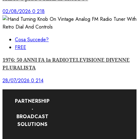
02/08/2026
0
218
Cosa Succede?
FREE
1976: 50 ANNI FA la RADIOTELEVISIONE DIVENNE
PLURALISTA
28/07/2026
0
214
PARTNERSHIP
-
BROADCAST
SOLUTIONS