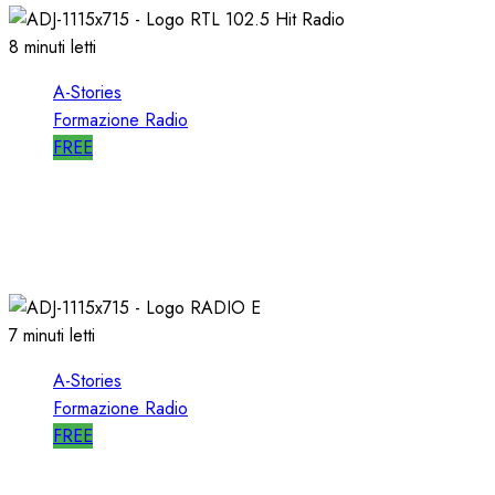
8 minuti letti
A-Stories
Formazione Radio
FREE
A-STORIES-1988/1993: la MIA DIREZIONE di
RTL 102.5
04/03/2021
0
3098
7 minuti letti
A-Stories
Formazione Radio
FREE
A-STORIES-2006: un PROGETTO RADIO per