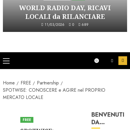
WORLD RADIO DAY, RICAVI
LOCALI da RILANCIARE
11/03/2026
0
689
Menu
principale
Home
FREE
Partnership
SPOTWISE: CONOSCERE e AGIRE nel PROPRIO
MERCATO LOCALE
BENVENUTI
FREE
Partnership
DA…