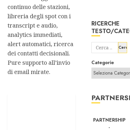
continuo delle stazioni,
libreria degli spot con i
RICERCHE
transcript e audio,
TESTO/CATE
analytics immediati,
alert automatici, ricerca
Ricerca
dei contatti decisionali.
per:
Pure supporto all’invio
Categorie
di email mirate.
PARTNERS
PARTNERSHIP
-