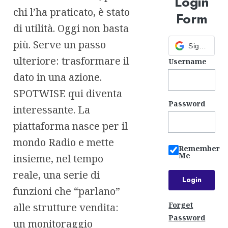
Login
chi l’ha praticato, è stato
Form
di utilità. Oggi non basta
più. Serve un passo
Sign in with Google
ulteriore: trasformare il
Username
dato in una azione.
SPOTWISE qui diventa
Password
interessante. La
piattaforma nasce per il
mondo Radio e mette
Remember
Me
insieme, nel tempo
reale, una serie di
funzioni che “parlano”
Forget
alle strutture vendita:
Password
un monitoraggio