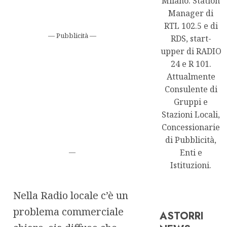
Milano. Station
Manager di
RTL 102.5 e di
— Pubblicità —
RDS, start-
upper di RADIO
24 e R 101.
Attualmente
Consulente di
Gruppi e
Stazioni Locali,
Concessionarie
di Pubblicità,
Enti e
—
Istituzioni.
Nella Radio locale c’è un
problema commerciale
ASTORRI