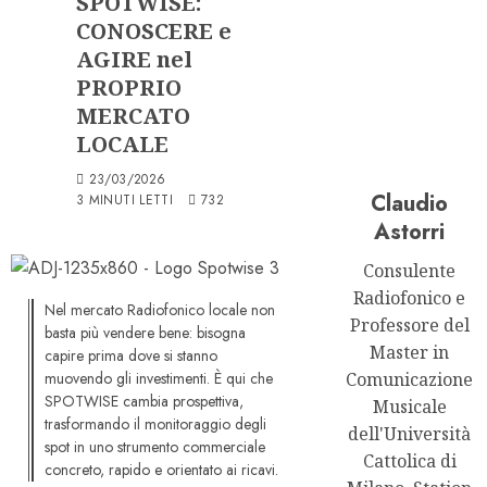
SPOTWISE:
CONOSCERE e
AGIRE nel
PROPRIO
MERCATO
LOCALE
23/03/2026
Claudio
3 MINUTI LETTI
732
Astorri
Consulente
Radiofonico e
Nel mercato Radiofonico locale non
Professore del
basta più vendere bene: bisogna
Master in
capire prima dove si stanno
muovendo gli investimenti. È qui che
Comunicazione
SPOTWISE cambia prospettiva,
Musicale
trasformando il monitoraggio degli
dell'Università
spot in uno strumento commerciale
Cattolica di
concreto, rapido e orientato ai ricavi.