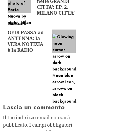
nelle GRANDI
CITTA’: EP. 2,
MILANO CITTA’
Successivo
GEDI PASSA ad
Articolo
ANTENNA: la
successivo:
VERA NOTIZIA
è la RADIO
Lascia un commento
Il tuo indirizzo email non sarà
pubblicato.
I campi obbligatori