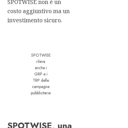
SPOTWISE non è un
costo aggiuntivo ma un
investimento sicuro.
SPOTWISE
rileva
anche i
GRP e i
TRP delle
campagne
pubblicitarie
SPOTWISE, una