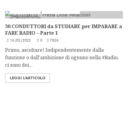
Conduz Radio
Formazione Radio
5 minuti letti
30 CONDUTTORI da STUDIARE per IMPARARE a
FARE RADIO – Parte 1
16/02/2022
0
7826
Primo, ascoltare! Indipendentemente dalla
funzione o dall'ambizione di ognuno nella #Radio,
ci sono dei...
LEGGI L'ARTICOLO