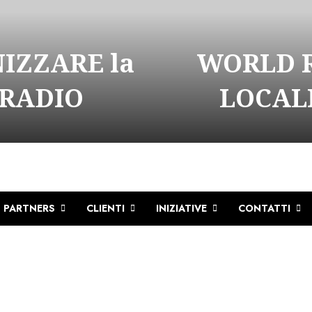
NIZZARE la
WORLD R
 RADIO
LOCALI
PARTNERS
CLIENTI
INIZIATIVE
CONTATTI