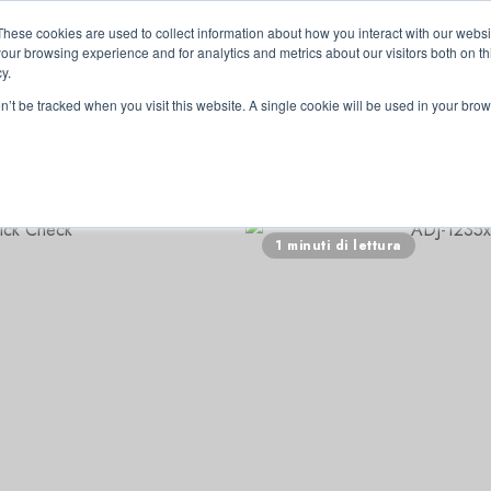
These cookies are used to collect information about how you interact with our webs
our browsing experience and for analytics and metrics about our visitors both on th
y.
on’t be tracked when you visit this website. A single cookie will be used in your b
RRI
1 minuti di lettura