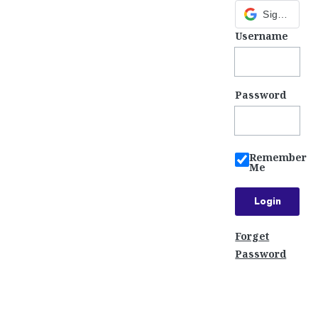
Sign in with Google
Username
Password
Remember
Me
Forget
Password