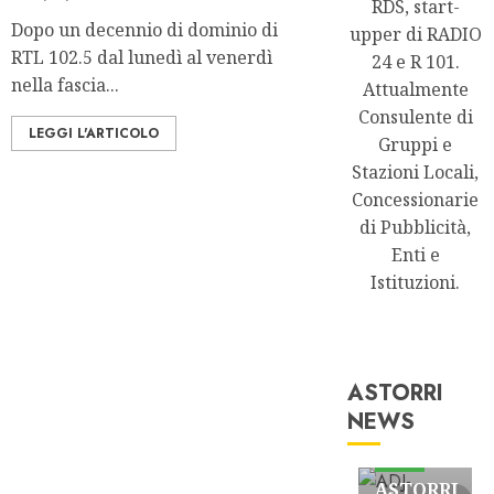
RDS, start-
Dopo un decennio di dominio di
upper di RADIO
RTL 102.5 dal lunedì al venerdì
24 e R 101.
nella fascia...
Attualmente
Consulente di
LEGGI L'ARTICOLO
Gruppi e
Stazioni Locali,
Concessionarie
di Pubblicità,
Enti e
Istituzioni.
ASTORRI
NEWS
Astorri News
FREE
ASTORRI