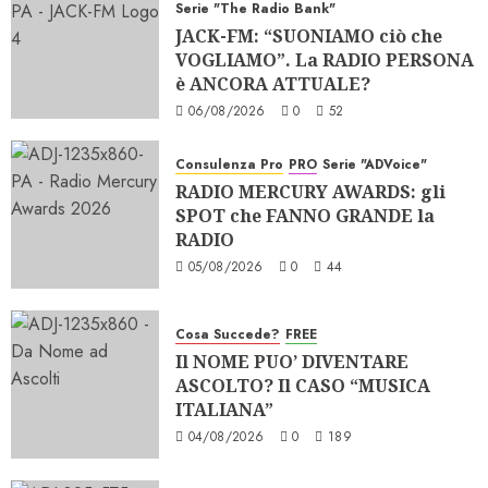
Serie "The Radio Bank"
JACK-FM: “SUONIAMO ciò che
VOGLIAMO”. La RADIO PERSONA
è ANCORA ATTUALE?
06/08/2026
0
52
Consulenza Pro
PRO
Serie "ADVoice"
RADIO MERCURY AWARDS: gli
SPOT che FANNO GRANDE la
RADIO
05/08/2026
0
44
Cosa Succede?
FREE
Il NOME PUO’ DIVENTARE
ASCOLTO? Il CASO “MUSICA
ITALIANA”
04/08/2026
0
189