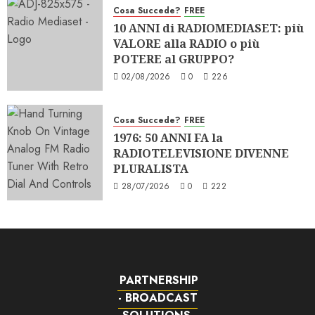
Cosa Succede?
FREE
10 ANNI di RADIOMEDIASET: più
VALORE alla RADIO o più
POTERE al GRUPPO?
02/08/2026
0
226
Cosa Succede?
FREE
1976: 50 ANNI FA la
RADIOTELEVISIONE DIVENNE
PLURALISTA
28/07/2026
0
222
PARTNERSHIP
- BROADCAST