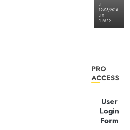
12/05/2018
0
2839
PRO
ACCESS
User
Login
Form