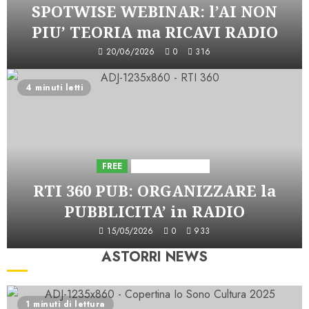
SPOTWISE WEBINAR: l’AI NON
PIU’ TEORIA ma RICAVI RADIO
20/06/2026
0
316
4 minuti letti
FREE
Iniziative Astorri
RTI 360 PUB: ORGANIZZARE la
PUBBLICITA’ in RADIO
15/05/2026
0
933
ASTORRI NEWS
1 minuti di lettura