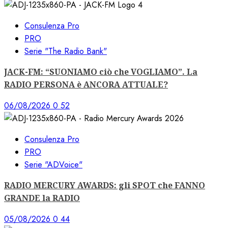
Consulenza Pro
PRO
Serie "The Radio Bank"
JACK-FM: “SUONIAMO ciò che VOGLIAMO”. La
RADIO PERSONA è ANCORA ATTUALE?
06/08/2026
0
52
Consulenza Pro
PRO
Serie "ADVoice"
RADIO MERCURY AWARDS: gli SPOT che FANNO
GRANDE la RADIO
05/08/2026
0
44