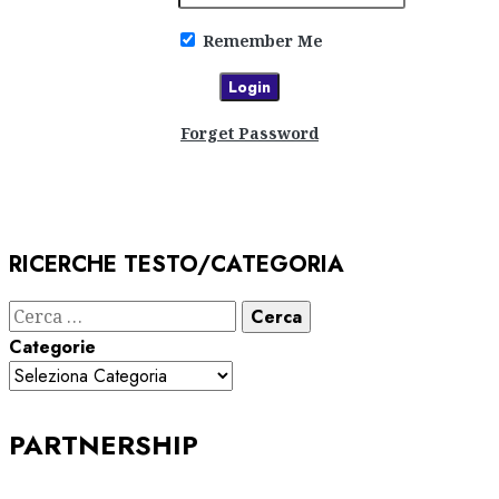
Remember Me
Forget Password
RICERCHE TESTO/CATEGORIA
Ricerca
per:
Categorie
PARTNERSHIP