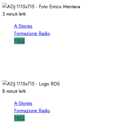
3 minuti letti
A-Stories
Formazione Radio
FREE
A-STORIES-2001: 100 SECONDI con un
DIRETTORE di SUCCESSO su RDS
19/01/2022
0
1994
8 minuti letti
A-Stories
Formazione Radio
FREE
A-STORIES-2001/2004: la MIA DIREZIONE di