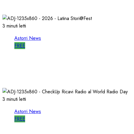
27/05/2026
0
803
3 minuti letti
Astorri News
FREE
A LATINA STORI@FEST i 50 ANNI della
RADIO LIBERA
15/04/2026
0
712
3 minuti letti
Astorri News
FREE
WORLD RADIO DAY, RICAVI LOCALI da