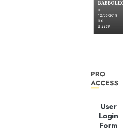
BABBOLEO
12/05/2018
0
2839
PRO
ACCESS
User
Login
Form