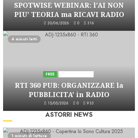
SPOTWISE WEBINAR: l’AI NON
PIU’ TEORIA ma RICAVI RADIO
20/06/2026
0
316
4 minuti letti
FREE
Iniziative Astorri
RTI 360 PUB: ORGANIZZARE la
PUBBLICITA’ in RADIO
15/05/2026
0
933
ASTORRI NEWS
1 minuti di lettura