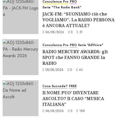
Consulenza Pro
PRO
Serie "The Radio Bank"
JACK-FM: “SUONIAMO ciò che
VOGLIAMO”. La RADIO PERSONA
è ANCORA ATTUALE?
06/08/2026
0
51
Consulenza Pro
PRO
Serie "ADVoice"
RADIO MERCURY AWARDS: gli
SPOT che FANNO GRANDE la
RADIO
05/08/2026
0
43
Cosa Succede?
FREE
Il NOME PUO’ DIVENTARE
ASCOLTO? Il CASO “MUSICA
ITALIANA”
04/08/2026
0
188