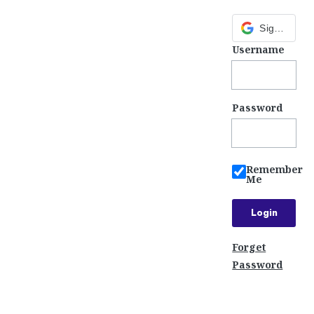
Sign in with Google
Username
Password
Remember
Me
Forget
Password