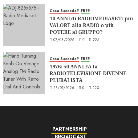
Cosa Succede?
FREE
10 ANNI di RADIOMEDIASET: più
VALORE alla RADIO o più
POTERE al GRUPPO?
02/08/2026
0
225
Cosa Succede?
FREE
1976: 50 ANNI FA la
RADIOTELEVISIONE DIVENNE
PLURALISTA
28/07/2026
0
220
PARTNERSHIP
- BROADCAST