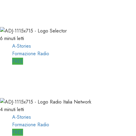
RADIO per l’EMITTENZA
CATTOLICA
21/11/2020
0
1760
6 minuti letti
A-Stories
Formazione Radio
FREE
A-STORIES-1989: l’AVVIO di
SELECTOR a RTL 102.5
10/01/2020
0
2544
4 minuti letti
A-Stories
Formazione Radio
FREE