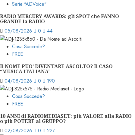
Serie "ADVoice"
RADIO MERCURY AWARDS: gli SPOT che FANNO
GRANDE la RADIO
05/08/2026
0
44
Cosa Succede?
FREE
Il NOME PUO’ DIVENTARE ASCOLTO? Il CASO
“MUSICA ITALIANA”
04/08/2026
0
190
Cosa Succede?
FREE
10 ANNI di RADIOMEDIASET: più VALORE alla RADIO
o più POTERE al GRUPPO?
02/08/2026
0
227