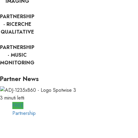
IMAGING
PARTNERSHIP
- RICERCHE
QUALITATIVE
PARTNERSHIP
- MUSIC
MONITORING
Partner News
3 minuti letti
FREE
Partnership
SPOTWISE: CONOSCERE e AGIRE nel
PROPRIO MERCATO LOCALE