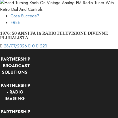
Cosa Succede?
FREE
1976: 50 ANNI FA la RADIOTELEVISIONE DIVENNE
PLURALISTA
28/07/2026
0
223
PARTNERSHIP
- BROADCAST
SOLUTIONS
PARTNERSHIP
- RADIO
IMAGING
PARTNERSHIP