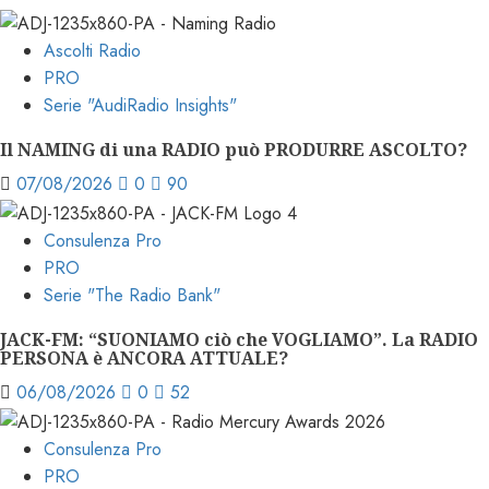
Ascolti Radio
PRO
Serie "AudiRadio Insights"
Il NAMING di una RADIO può PRODURRE ASCOLTO?
07/08/2026
0
90
Consulenza Pro
PRO
Serie "The Radio Bank"
JACK-FM: “SUONIAMO ciò che VOGLIAMO”. La RADIO
PERSONA è ANCORA ATTUALE?
06/08/2026
0
52
Consulenza Pro
PRO