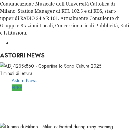
Comunicazione Musicale dell'Università Cattolica di
Milano. Station Manager di RTL 102.5 e di RDS, start-
upper di RADIO 24 e R 101. Attualmente Consulente di
Gruppi e Stazioni Locali, Concessionarie di Pubblicità, Enti
e Istituzioni.
ASTORRI NEWS
1 minuti di lettura
Astorri News
FREE
ASTORRI è RELATORE RADIO di “IO
SONO CULTURA”
14/06/2026
0
498