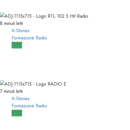
11/04/2021
0
1626
8 minuti letti
A-Stories
Formazione Radio
FREE
A-STORIES-1988/1993: la MIA
DIREZIONE di RTL 102.5
04/03/2021
0
3101
7 minuti letti
A-Stories
Formazione Radio
FREE
A-STORIES-2006: un PROGETTO