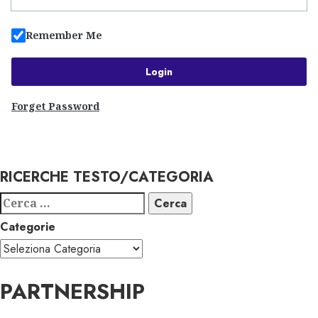
Remember Me
Forget Password
RICERCHE TESTO/CATEGORIA
Ricerca
per:
Categorie
PARTNERSHIP