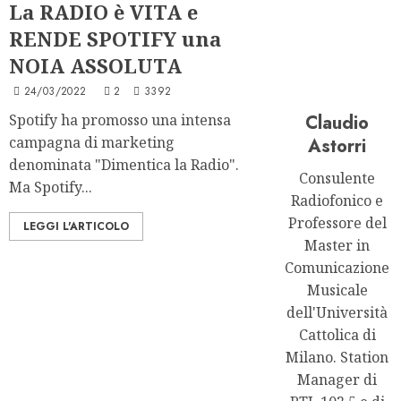
La RADIO è VITA e
RENDE SPOTIFY una
NOIA ASSOLUTA
24/03/2022
2
3392
Spotify ha promosso una intensa
Claudio
campagna di marketing
Astorri
denominata "Dimentica la Radio".
Consulente
Ma Spotify...
Radiofonico e
Professore del
LEGGI L'ARTICOLO
Master in
Comunicazione
Musicale
dell'Università
Cattolica di
Milano. Station
Manager di