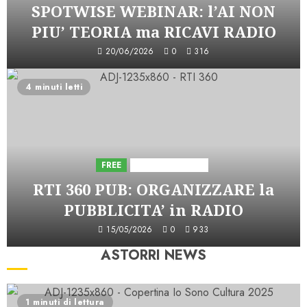
SPOTWISE WEBINAR: l’AI NON
PIU’ TEORIA ma RICAVI RADIO
20/06/2026
0
316
4 minuti letti
FREE
Iniziative Astorri
RTI 360 PUB: ORGANIZZARE la
PUBBLICITA’ in RADIO
15/05/2026
0
933
ASTORRI NEWS
1 minuti di lettura