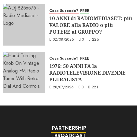
Cosa Succede?
FREE
10 ANNI di RADIOMEDIASET: più
VALORE alla RADIO o più
POTERE al GRUPPO?
02/08/2026
0
226
Cosa Succede?
FREE
1976: 50 ANNI FA la
RADIOTELEVISIONE DIVENNE
PLURALISTA
28/07/2026
0
221
PARTNERSHIP
- BROADCAST