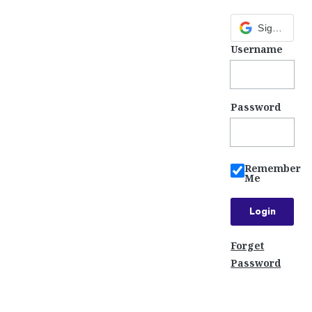
Sign in with Google
Username
Password
Remember
Me
Forget
Password