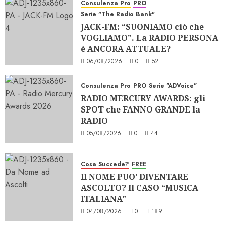
Consulenza Pro
PRO
Serie "The Radio Bank"
JACK-FM: “SUONIAMO ciò che
VOGLIAMO”. La RADIO PERSONA
è ANCORA ATTUALE?
06/08/2026
0
52
Consulenza Pro
PRO
Serie "ADVoice"
RADIO MERCURY AWARDS: gli
SPOT che FANNO GRANDE la
RADIO
05/08/2026
0
44
Cosa Succede?
FREE
Il NOME PUO’ DIVENTARE
ASCOLTO? Il CASO “MUSICA
ITALIANA”
04/08/2026
0
189