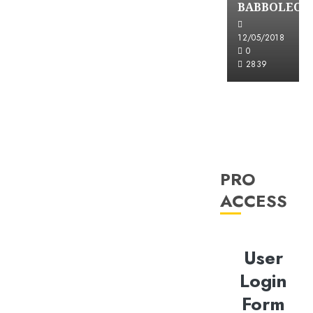
BABBOLEO
12/05/2018
0
2839
PRO
ACCESS
User
Login
Form