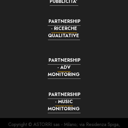
PUBBLICITA'
PARTNERSHIP
- RICERCHE
QUALITATIVE
PARTNERSHIP
- ADV
MONITORING
PARTNERSHIP
- MUSIC
MONITORING
Copyright © ASTORRI sas - Milano; via Residenza Spiga,