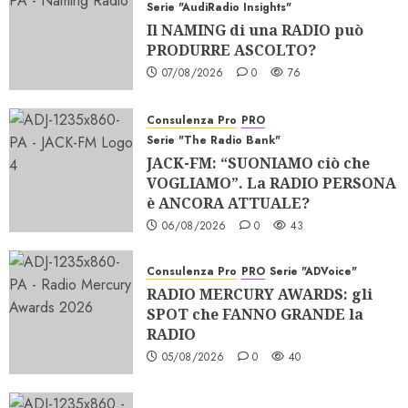
Serie "AudiRadio Insights"
Il NAMING di una RADIO può
PRODURRE ASCOLTO?
07/08/2026
0
76
Consulenza Pro
PRO
Serie "The Radio Bank"
JACK-FM: “SUONIAMO ciò che
VOGLIAMO”. La RADIO PERSONA
è ANCORA ATTUALE?
06/08/2026
0
43
Consulenza Pro
PRO
Serie "ADVoice"
RADIO MERCURY AWARDS: gli
SPOT che FANNO GRANDE la
RADIO
05/08/2026
0
40