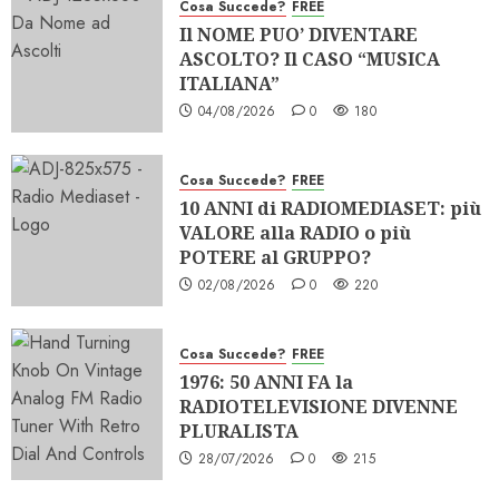
Cosa Succede?
FREE
Il NOME PUO’ DIVENTARE
ASCOLTO? Il CASO “MUSICA
ITALIANA”
04/08/2026
0
180
Cosa Succede?
FREE
10 ANNI di RADIOMEDIASET: più
VALORE alla RADIO o più
POTERE al GRUPPO?
02/08/2026
0
220
Cosa Succede?
FREE
1976: 50 ANNI FA la
RADIOTELEVISIONE DIVENNE
PLURALISTA
28/07/2026
0
215