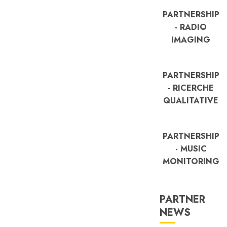
PARTNERSHIP
- RADIO
IMAGING
PARTNERSHIP
- RICERCHE
QUALITATIVE
PARTNERSHIP
- MUSIC
MONITORING
PARTNER
FREE
NEWS
Partnership