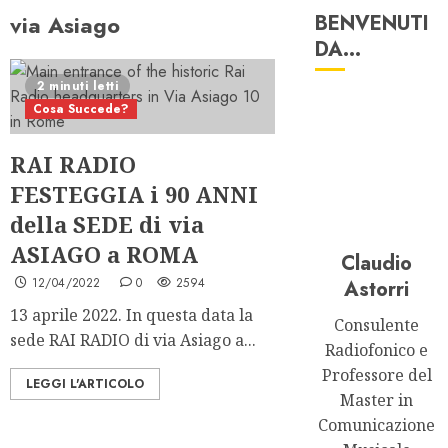
via Asiago
BENVENUTI
DA…
2 minuti letti
Cosa Succede?
RAI RADIO
FESTEGGIA i 90 ANNI
della SEDE di via
ASIAGO a ROMA
Claudio
12/04/2022
0
2594
Astorri
13 aprile 2022. In questa data la
Consulente
sede RAI RADIO di via Asiago a...
Radiofonico e
Professore del
LEGGI L'ARTICOLO
Master in
Comunicazione