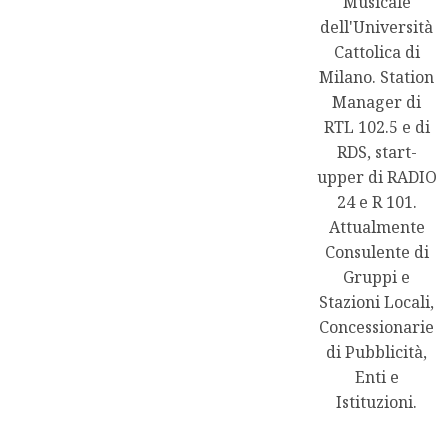
Musicale
dell'Università
Cattolica di
Milano. Station
Manager di
RTL 102.5 e di
RDS, start-
upper di RADIO
24 e R 101.
Attualmente
Consulente di
Gruppi e
Stazioni Locali,
Concessionarie
di Pubblicità,
Enti e
Istituzioni.