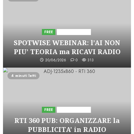
FREE
Iniziative Astorri
SPOTWISE WEBINAR: l’AI NON
PIU’ TEORIA ma RICAVI RADIO
20/06/2026
0
313
4 minuti letti
FREE
Iniziative Astorri
RTI 360 PUB: ORGANIZZARE la
PUBBLICITA’ in RADIO