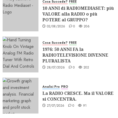
Cosa Succede?
FREE
10 ANNI di RADIOMEDIASET: più
VALORE alla RADIO o più
POTERE al GRUPPO?
02/08/2026
0
206
Cosa Succede?
FREE
1976: 50 ANNI FA la
RADIOTELEVISIONE DIVENNE
PLURALISTA
28/07/2026
0
202
Analisi Pro
PRO
La RADIO CRESCE. Ma il VALORE
si CONCENTRA.
27/07/2026
0
91