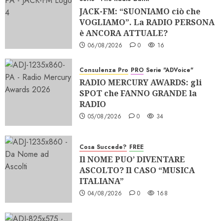
JACK-FM: “SUONIAMO ciò che
VOGLIAMO”. La RADIO PERSONA
è ANCORA ATTUALE?
06/08/2026
0
16
Consulenza Pro
PRO
Serie "ADVoice"
RADIO MERCURY AWARDS: gli
SPOT che FANNO GRANDE la
RADIO
05/08/2026
0
34
Cosa Succede?
FREE
Il NOME PUO’ DIVENTARE
ASCOLTO? Il CASO “MUSICA
ITALIANA”
04/08/2026
0
168