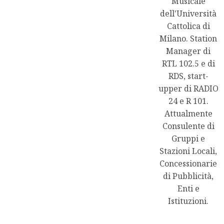
Musicale
dell'Università
Cattolica di
Milano. Station
Manager di
RTL 102.5 e di
RDS, start-
upper di RADIO
24 e R 101.
Attualmente
Consulente di
Gruppi e
Stazioni Locali,
Concessionarie
di Pubblicità,
Enti e
Istituzioni.