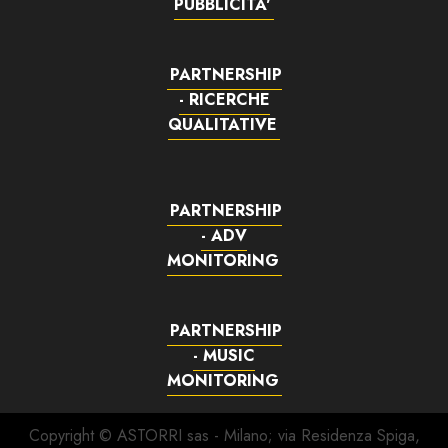
PUBBLICITA'
PARTNERSHIP
- RICERCHE
QUALITATIVE
PARTNERSHIP
- ADV
MONITORING
PARTNERSHIP
- MUSIC
MONITORING
Copyright © ASTORRI sas - Milano; via Residenza Spiga,