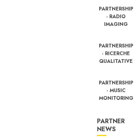
PARTNERSHIP
- RADIO
IMAGING
PARTNERSHIP
- RICERCHE
QUALITATIVE
PARTNERSHIP
- MUSIC
MONITORING
PARTNER
FREE
NEWS
Partnership