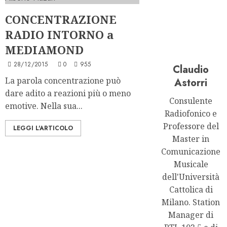
CONCENTRAZIONE
RADIO INTORNO a
MEDIAMOND
28/12/2015
0
955
Claudio
La parola concentrazione può
Astorri
dare adito a reazioni più o meno
Consulente
emotive. Nella sua...
Radiofonico e
Professore del
LEGGI L'ARTICOLO
Master in
Comunicazione
Musicale
dell'Università
Cattolica di
Milano. Station
Manager di