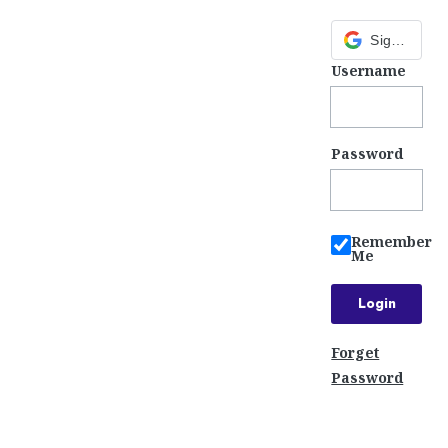
Sign in with Google
Username
Password
Remember
Me
Forget
Password