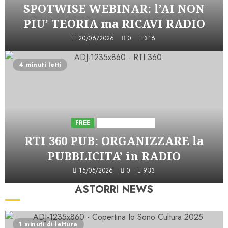
SPOTWISE WEBINAR: l’AI NON
PIU’ TEORIA ma RICAVI RADIO
20/06/2026
0
316
4 minuti letti
FREE
Iniziative Astorri
RTI 360 PUB: ORGANIZZARE la
PUBBLICITA’ in RADIO
15/05/2026
0
933
ASTORRI NEWS
1 minuti di lettura