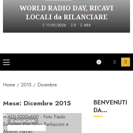
WORLD RADIO DAY, RICAVI
LOCALI da RILANCIARE
11/03/2026
0
688
Menu
principale
Home
2015
Dicembre
Mese:
Dicembre 2015
BENVENUTI
DA…
5 minuti letti
Consulenza Radio