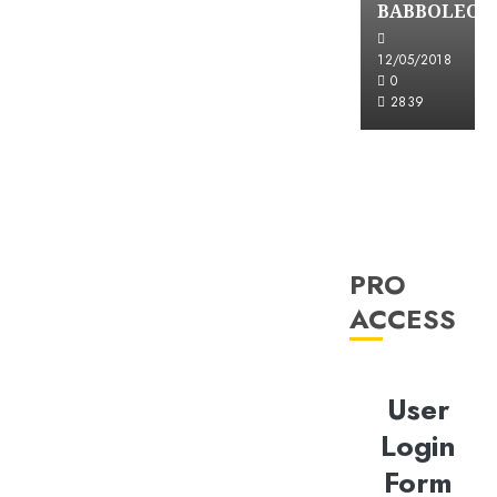
BABBOLEO
12/05/2018
0
2839
PRO
ACCESS
User
Login
Form