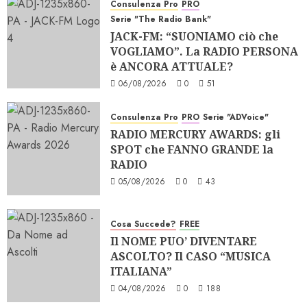
Consulenza Pro
PRO
Serie "The Radio Bank"
JACK-FM: “SUONIAMO ciò che
VOGLIAMO”. La RADIO PERSONA
è ANCORA ATTUALE?
06/08/2026
0
51
Consulenza Pro
PRO
Serie "ADVoice"
RADIO MERCURY AWARDS: gli
SPOT che FANNO GRANDE la
RADIO
05/08/2026
0
43
Cosa Succede?
FREE
Il NOME PUO’ DIVENTARE
ASCOLTO? Il CASO “MUSICA
ITALIANA”
04/08/2026
0
188