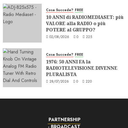
Cosa Succede?
FREE
10 ANNI di RADIOMEDIASET: più
VALORE alla RADIO o più
POTERE al GRUPPO?
02/08/2026
0
225
Cosa Succede?
FREE
1976: 50 ANNI FA la
RADIOTELEVISIONE DIVENNE
PLURALISTA
28/07/2026
0
220
PARTNERSHIP
- BROADCAST