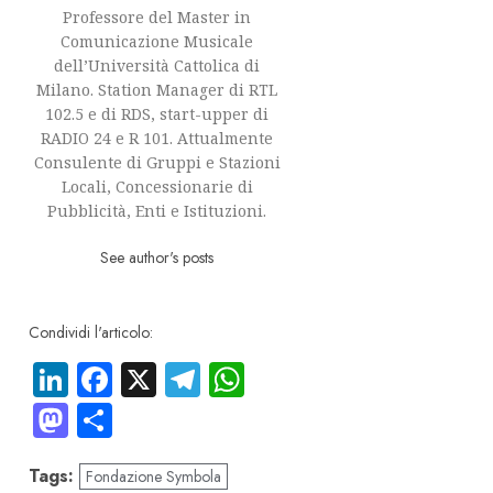
Professore del Master in
Comunicazione Musicale
dell’Università Cattolica di
Milano. Station Manager di RTL
102.5 e di RDS, start-upper di
RADIO 24 e R 101. Attualmente
Consulente di Gruppi e Stazioni
Locali, Concessionarie di
Pubblicità, Enti e Istituzioni.
See author's posts
Condividi l'articolo:
LinkedIn
Facebook
X
Telegram
WhatsApp
Mastodon
Condividi
Tags:
Fondazione Symbola