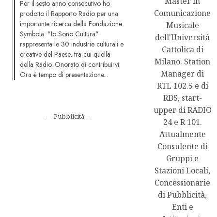
Master in
Per il sesto anno consecutivo ho
Comunicazione
prodotto il Rapporto Radio per una
importante ricerca della Fondazione
Musicale
Symbola. "Io Sono Cultura"
dell'Università
rappresenta le 30 industrie culturali e
Cattolica di
creative del Paese, tra cui quella
Milano. Station
della Radio. Onorato di contribuirvi.
Manager di
Ora è tempo di presentazione...
RTL 102.5 e di
RDS, start-
upper di RADIO
— Pubblicità —
24 e R 101.
Attualmente
Consulente di
Gruppi e
Stazioni Locali,
Concessionarie
di Pubblicità,
Enti e