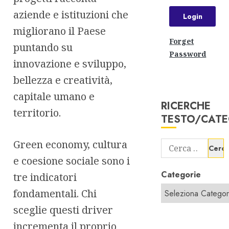
aziende e istituzioni che
migliorano il Paese
Forget
puntando su
Password
innovazione e sviluppo,
bellezza e creatività,
capitale umano e
RICERCHE
territorio.
TESTO/CATE
Green economy, cultura
Ricerca
per:
e coesione sociale sono i
Categorie
tre indicatori
fondamentali. Chi
sceglie questi driver
incrementa il proprio