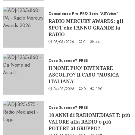
Consulenza Pro
PRO
Serie "ADVoice"
RADIO MERCURY AWARDS: gli
SPOT che FANNO GRANDE la
RADIO
05/08/2026
0
44
Cosa Succede?
FREE
Il NOME PUO’ DIVENTARE
ASCOLTO? Il CASO “MUSICA
ITALIANA”
04/08/2026
0
190
Cosa Succede?
FREE
10 ANNI di RADIOMEDIASET: più
VALORE alla RADIO o più
POTERE al GRUPPO?