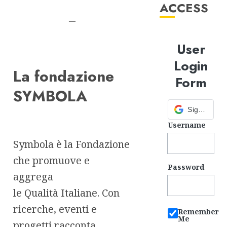
ACCESS
—
User
Login
La fondazione
Form
SYMBOLA
Sign in with Google
Username
Symbola è la Fondazione
che promuove e
Password
aggrega
le Qualità Italiane. Con
ricerche, eventi e
Remember
Me
progetti racconta