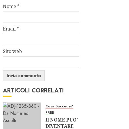
Nome
*
Email
*
Sito web
ARTICOLI CORRELATI
Cosa Succede?
FREE
Il NOME PUO’
DIVENTARE