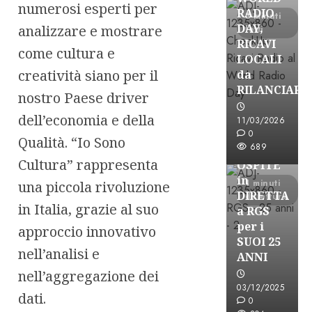
numerosi esperti per
RADIO
3 minuti
DAY,
analizzare e mostrare
letti
RICAVI
come cultura e
LOCALI
creatività siano per il
da
RILANCIARE
nostro Paese driver
Astorri News
dell’economia e della
11/03/2026
FREE
0
Qualità. “Io Sono
689
ASTORRI
Cultura” rappresenta
OSPITE
in
1 minuti
una piccola rivoluzione
DIRETTA
di lettura
in Italia, grazie al suo
a RGS
per i
approccio innovativo
SUOI 25
nell’analisi e
ANNI
nell’aggregazione dei
03/12/2025
dati.
0