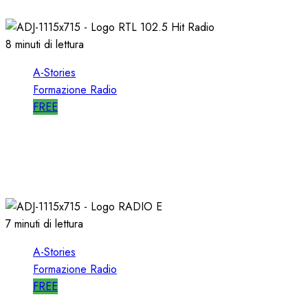
11/04/2021
0
1625
8 minuti di lettura
A-Stories
Formazione Radio
FREE
A-STORIES-1988/1993: la MIA DIREZIONE di
RTL 102.5
04/03/2021
0
3096
7 minuti di lettura
A-Stories
Formazione Radio
FREE