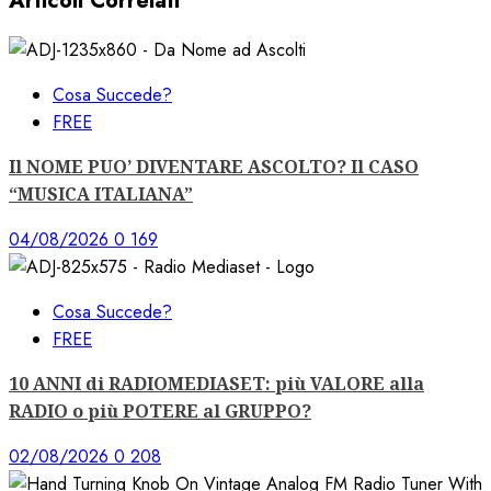
Articoli Correlati
Cosa Succede?
FREE
Il NOME PUO’ DIVENTARE ASCOLTO? Il CASO
“MUSICA ITALIANA”
04/08/2026
0
169
Cosa Succede?
FREE
10 ANNI di RADIOMEDIASET: più VALORE alla
RADIO o più POTERE al GRUPPO?
02/08/2026
0
208