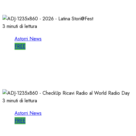
27/05/2026
0
793
3 minuti di lettura
Astorri News
FREE
A LATINA STORI@FEST i 50 ANNI della
RADIO LIBERA
15/04/2026
0
699
3 minuti di lettura
Astorri News
FREE
WORLD RADIO DAY, RICAVI LOCALI da