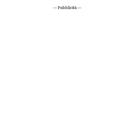
— Pubblicità —