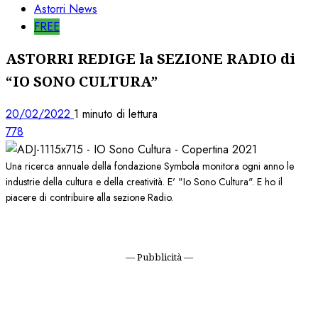
Astorri News
FREE
ASTORRI REDIGE la SEZIONE RADIO di
“IO SONO CULTURA”
20/02/2022
1 minuto di lettura
778
Una ricerca annuale della fondazione Symbola monitora ogni anno le
industrie della cultura e della creatività. E' "Io Sono Cultura". E ho il
piacere di contribuire alla sezione Radio.
— Pubblicità —