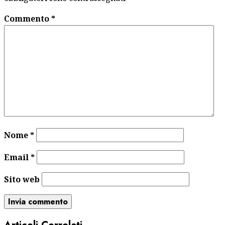
Commento
*
Nome
*
Email
*
Sito web