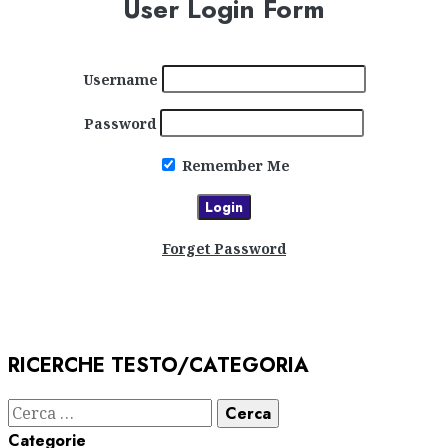
User Login Form
Username
Password
Remember Me
Forget Password
RICERCHE TESTO/CATEGORIA
Ricerca
per:
Categorie