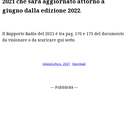
2021 che sarà aggiornato attorno a
giugno dalla edizione 2022
.
Il Rapporto Radio del 2021 è tra pag. 170 e 173 del documento
da visionare o da scaricare qui sotto.
IoSonoCultura_2021
Download
— Pubblicità —