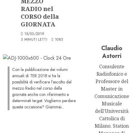
MEZZO
RADIO nel
CORSO della
GIORNATA
15/03/2019
3 MINUTI LETTI
1083
Claudio
Astorri
Consulente
Con la pubblicazione dei volumi
Radiofonico e
annuali di TER 2018 si ha la
Professore del
possibilità di verificare l'ascolto del
mezzo Radio nel corso della
Master in
giornata anche con riferimento a
Comunicazione
determinati target. Vogliamo perdere
Musicale
questa occasione? Giammai...
dell'Università
Cattolica di
Milano. Station