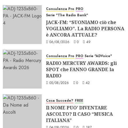
Consulenza Pro
PRO
Serie "The Radio Bank"
JACK-FM: “SUONIAMO ciò che
VOGLIAMO”. La RADIO PERSONA
è ANCORA ATTUALE?
06/08/2026
0
49
Consulenza Pro
PRO
Serie "ADVoice"
RADIO MERCURY AWARDS: gli
SPOT che FANNO GRANDE la
RADIO
05/08/2026
0
42
Cosa Succede?
FREE
Il NOME PUO’ DIVENTARE
ASCOLTO? Il CASO “MUSICA
ITALIANA”
04/08/2026
0
187