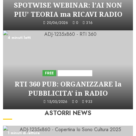
SPOTWISE WEBINAR: l’AI NON
PIU’ TEORIA ma RICAVI RADIO
20/06/2026
0
316
4 minuti letti
FREE
Iniziative Astorri
RTI 360 PUB: ORGANIZZARE la
PUBBLICITA’ in RADIO
15/05/2026
0
933
ASTORRI NEWS
1 minuti di lettura