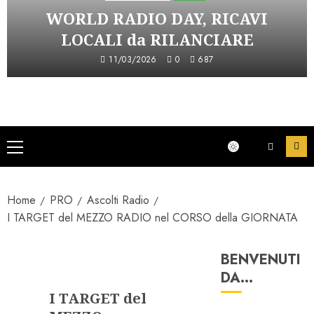
WORLD RADIO DAY, RICAVI
LOCALI da RILANCIARE
11/03/2026
0
687
Menu
principale
Home
PRO
Ascolti Radio
I TARGET del MEZZO RADIO nel CORSO della GIORNATA
BENVENUTI
Ascolti Radio
DA…
I TARGET del