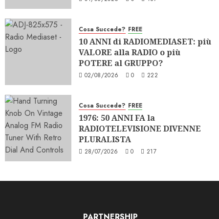
Cosa Succede?
FREE
10 ANNI di RADIOMEDIASET: più
VALORE alla RADIO o più
POTERE al GRUPPO?
02/08/2026
0
222
Cosa Succede?
FREE
1976: 50 ANNI FA la
RADIOTELEVISIONE DIVENNE
PLURALISTA
28/07/2026
0
217
PARTNERSHIP