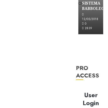
SISTEMA
BABBOLEO
12/05/2018
0
2839
PRO
ACCESS
User
Login