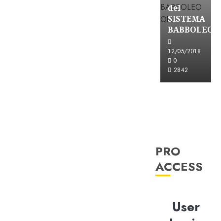
del
SISTEMA
BABBOLEO
12/05/2018
0
2842
PRO
ACCESS
User