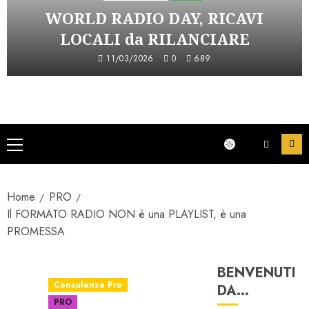
WORLD RADIO DAY, RICAVI
LOCALI da RILANCIARE
11/03/2026
0
689
Menu
principale
Home
PRO
Il FORMATO RADIO NON è una PLAYLIST, è una
PROMESSA
BENVENUTI
Consulenza Pro
DA…
PRO