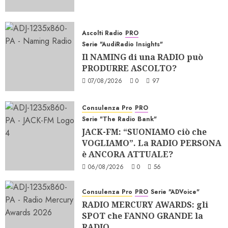
Ascolti Radio
PRO
Serie "AudiRadio Insights"
Il NAMING di una RADIO può
PRODURRE ASCOLTO?
07/08/2026
0
97
Consulenza Pro
PRO
Serie "The Radio Bank"
JACK-FM: “SUONIAMO ciò che
VOGLIAMO”. La RADIO PERSONA
è ANCORA ATTUALE?
06/08/2026
0
56
Consulenza Pro
PRO
Serie "ADVoice"
RADIO MERCURY AWARDS: gli
SPOT che FANNO GRANDE la
RADIO