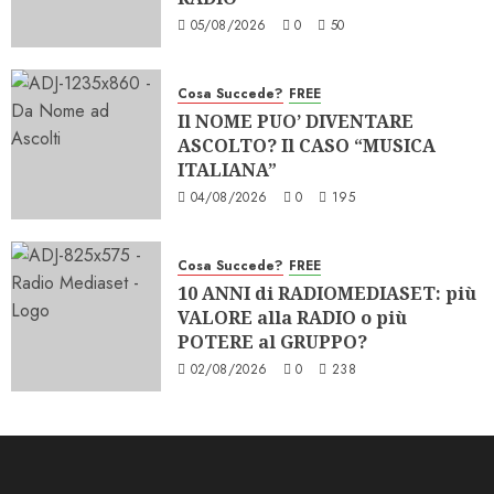
05/08/2026
0
50
Cosa Succede?
FREE
Il NOME PUO’ DIVENTARE
ASCOLTO? Il CASO “MUSICA
ITALIANA”
04/08/2026
0
195
Cosa Succede?
FREE
10 ANNI di RADIOMEDIASET: più
VALORE alla RADIO o più
POTERE al GRUPPO?
02/08/2026
0
238