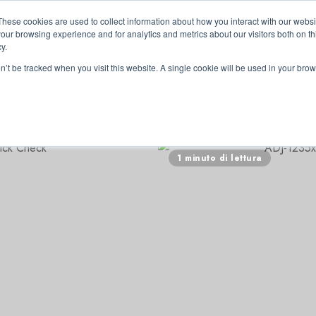
These cookies are used to collect information about how you interact with our webs
our browsing experience and for analytics and metrics about our visitors both on th
y.
on’t be tracked when you visit this website. A single cookie will be used in your b
RRI
1 minuto di lettura