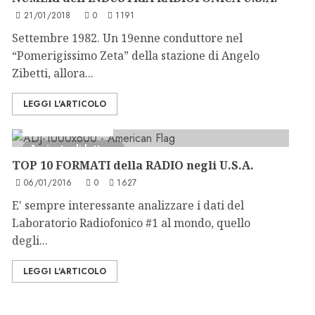
21/01/2018
0
1191
Settembre 1982. Un 19enne conduttore nel
“Pomerigissimo Zeta” della stazione di Angelo
Zibetti, allora...
LEGGI L'ARTICOLO
Consulenza Radio
1 minuto di lettura
TOP 10 FORMATI della RADIO negli U.S.A.
06/01/2016
0
1627
E' sempre interessante analizzare i dati del
Laboratorio Radiofonico #1 al mondo, quello
degli...
LEGGI L'ARTICOLO