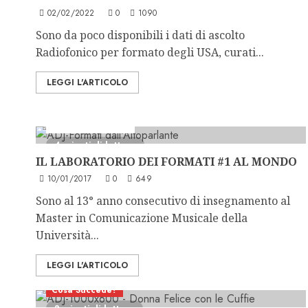
02/02/2022
0
1090
Sono da poco disponibili i dati di ascolto
Radiofonico per formato degli USA, curati...
LEGGI L'ARTICOLO
Consulenza Radio
4 minuti di lettura
IL LABORATORIO DEI FORMATI #1 AL MONDO
10/01/2017
0
649
Sono al 13° anno consecutivo di insegnamento al
Master in Comunicazione Musicale della
Università...
LEGGI L'ARTICOLO
Cosa Succede?