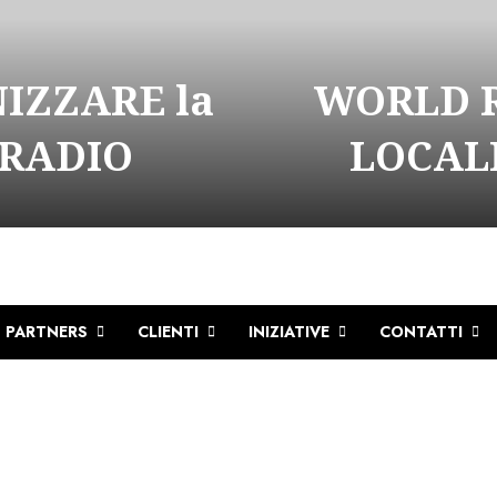
NIZZARE la
WORLD R
 RADIO
LOCALI
PARTNERS
CLIENTI
INIZIATIVE
CONTATTI