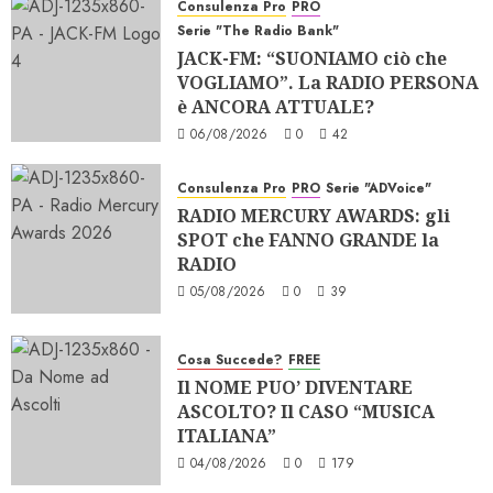
Consulenza Pro
PRO
Serie "The Radio Bank"
JACK-FM: “SUONIAMO ciò che
VOGLIAMO”. La RADIO PERSONA
è ANCORA ATTUALE?
06/08/2026
0
42
Consulenza Pro
PRO
Serie "ADVoice"
RADIO MERCURY AWARDS: gli
SPOT che FANNO GRANDE la
RADIO
05/08/2026
0
39
Cosa Succede?
FREE
Il NOME PUO’ DIVENTARE
ASCOLTO? Il CASO “MUSICA
ITALIANA”
04/08/2026
0
179