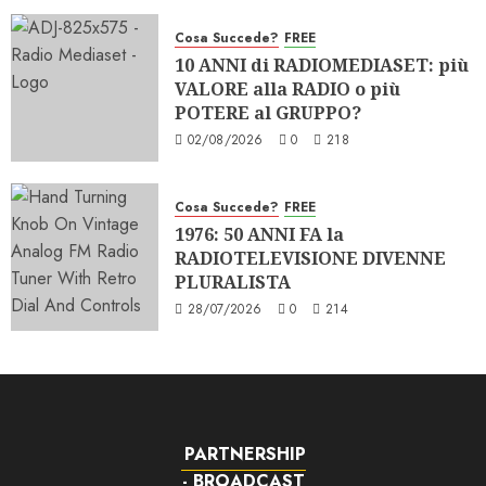
Cosa Succede?
FREE
10 ANNI di RADIOMEDIASET: più
VALORE alla RADIO o più
POTERE al GRUPPO?
02/08/2026
0
218
Cosa Succede?
FREE
1976: 50 ANNI FA la
RADIOTELEVISIONE DIVENNE
PLURALISTA
28/07/2026
0
214
PARTNERSHIP
- BROADCAST