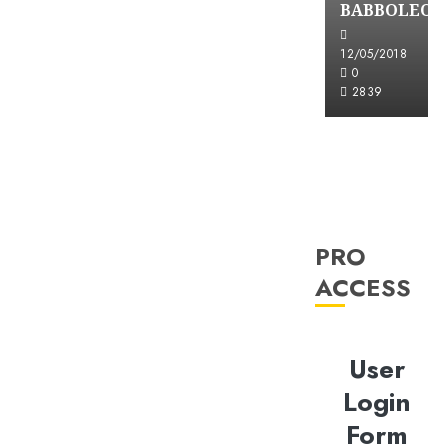
BABBOLEO
12/05/2018
0
2839
PRO
ACCESS
User
Login
Form