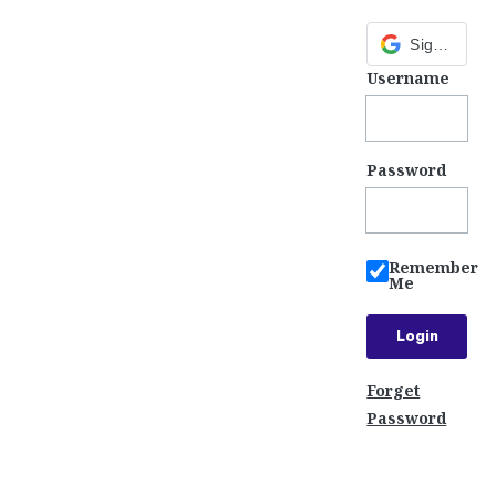
Sign in with Google
Username
Password
Remember
Me
Forget
Password