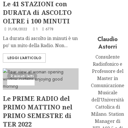
Le 41 STAZIONI con
DURATA di ASCOLTO
OLTRE i 100 MINUTI
31/08/2022
1
6778
La durata di ascolto in minuti è un
Claudio
po' un mito della Radio. Non...
Astorri
Consulente
LEGGI L'ARTICOLO
Radiofonico e
Professore del
2 minuti letti
Master in
Ascolti Radio
Comunicazione
Musicale
Le PRIME RADIO del
dell'Università
PRIMO MATTINO nel
Cattolica di
Milano. Station
PRIMO SEMESTRE di
Manager di
TER 2022