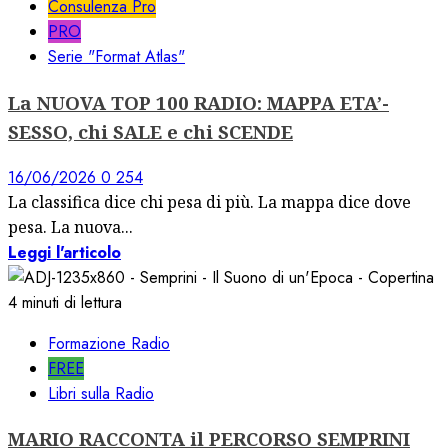
Consulenza Pro
PRO
Serie "Format Atlas"
La NUOVA TOP 100 RADIO: MAPPA ETA’-
SESSO, chi SALE e chi SCENDE
16/06/2026
0
254
La classifica dice chi pesa di più. La mappa dice dove
pesa. La nuova...
Leggi l'articolo
4 minuti di lettura
Formazione Radio
FREE
Libri sulla Radio
MARIO RACCONTA il PERCORSO SEMPRINI