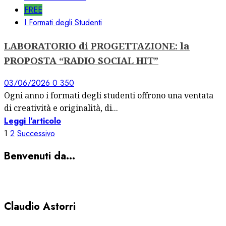
FREE
I Formati degli Studenti
LABORATORIO di PROGETTAZIONE: la
PROPOSTA “RADIO SOCIAL HIT”
03/06/2026
0
350
Ogni anno i formati degli studenti offrono una ventata
di creatività e originalità, di...
Leggi l'articolo
Paginazione
1
2
Successivo
degli
Benvenuti da…
articoli
Claudio Astorri