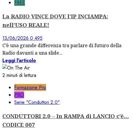
FREE
La RADIO VINCE DOVE l’IP INCIAMPA:
nell’USO REALE!
13/06/2026
0
495
C’è una grande differenza tra parlare di futuro della
Radio davanti a una slide...
Leggi l'articolo
2 minuti di lettura
Formazione Pro
PRO
Serie "Conduttori 2.0"
CONDUTTORI 2.0 – In RAMPA di LANCIO c’è…
CODICE 007