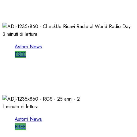
RADIO LIBERA
15/04/2026
0
694
3 minuti di lettura
Astorri News
FREE
WORLD RADIO DAY, RICAVI LOCALI da
RILANCIARE
11/03/2026
0
681
1 minuto di lettura
Astorri News
FREE