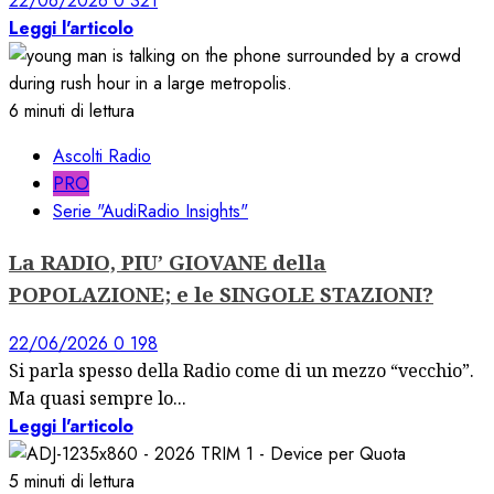
22/06/2026
0
321
Leggi l'articolo
6 minuti di lettura
Ascolti Radio
PRO
Serie "AudiRadio Insights"
La RADIO, PIU’ GIOVANE della
POPOLAZIONE; e le SINGOLE STAZIONI?
22/06/2026
0
198
Si parla spesso della Radio come di un mezzo “vecchio”.
Ma quasi sempre lo...
Leggi l'articolo
5 minuti di lettura