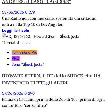
ANGELES: il CASO “LAist 89.3”
08/06/2026
0
279
Una Radio non commerciale, sostenuta dai cittadini,
entra nella Top 10 di Los Angeles....
Leggi l'articolo
11 minuti di lettura
Formazione Pro
PRO
Serie "Shock Jocks"
HOWARD STERN, il RE dello SHOCK che HA
INVENTATO TUTTI gli ALTRI
07/06/2026
0
290
Prima di Cruciani, prima dello Zoo di 105, prima di ogni
conduttore “senza filtro”,...