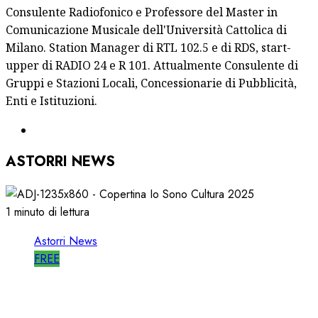
Consulente Radiofonico e Professore del Master in
Comunicazione Musicale dell'Università Cattolica di
Milano. Station Manager di RTL 102.5 e di RDS, start-
upper di RADIO 24 e R 101. Attualmente Consulente di
Gruppi e Stazioni Locali, Concessionarie di Pubblicità,
Enti e Istituzioni.
ASTORRI NEWS
1 minuto di lettura
Astorri News
FREE
ASTORRI è RELATORE RADIO di “IO SONO
CULTURA”