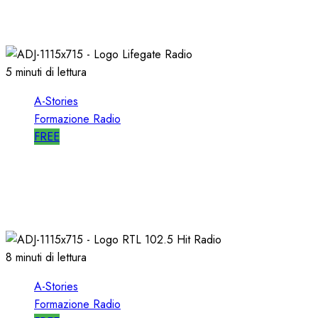
RDS
09/05/2021
0
2708
5 minuti di lettura
A-Stories
Formazione Radio
FREE
A-STORIES-2009: un FORMATO
ALTERNATIVO con MUSICA di AVANGUARDIA
11/04/2021
0
1623
8 minuti di lettura
A-Stories
Formazione Radio