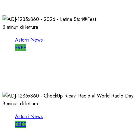
27/05/2026
0
789
3 minuti di lettura
Astorri News
FREE
A LATINA STORI@FEST i 50 ANNI della
RADIO LIBERA
15/04/2026
0
694
3 minuti di lettura
Astorri News
FREE
WORLD RADIO DAY, RICAVI LOCALI da