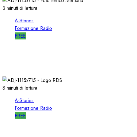
3 minuti di lettura
A-Stories
Formazione Radio
FREE
A-STORIES-2001: 100 SECONDI con un
DIRETTORE di SUCCESSO su RDS
19/01/2022
0
1991
8 minuti di lettura
A-Stories
Formazione Radio
FREE
A-STORIES-2001/2004: la MIA DIREZIONE di