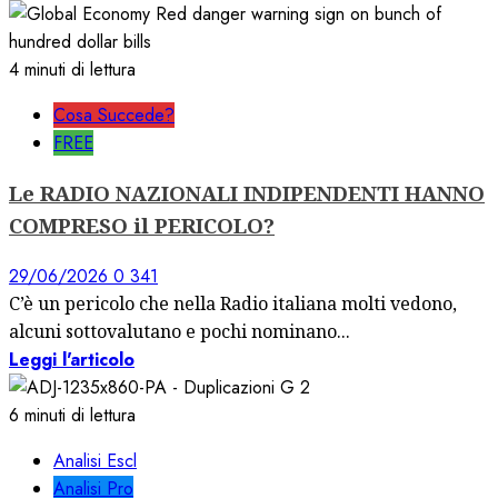
4 minuti di lettura
Cosa Succede?
FREE
Le RADIO NAZIONALI INDIPENDENTI HANNO
COMPRESO il PERICOLO?
29/06/2026
0
341
C’è un pericolo che nella Radio italiana molti vedono,
alcuni sottovalutano e pochi nominano...
Leggi l'articolo
6 minuti di lettura
Analisi Escl
Analisi Pro