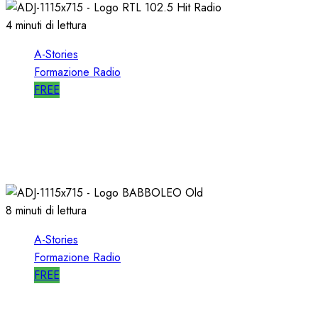
4 minuti di lettura
A-Stories
Formazione Radio
FREE
A-STORIES-1988: RTL 102.5 e la GENESI di
“HIT RADIO”
22/12/2018
1
2816
8 minuti di lettura
A-Stories
Formazione Radio
FREE
A-STORIES-2005: la GENESI del SISTEMA