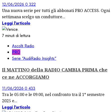
12/06/2026
0
322
Una nuova serie per tutti gli abbonati PRO ACCESS. Ogni
settimana scelgo un conduttore...
Leggi l'articolo
7 minuti di lettura
Ascolti Radio
PRO
Serie "AudiRadio Insights"
Il MATTINO della RADIO CAMBIA PRIMA che
ce ne ACCORGIAMO
11/06/2026
0
433
Tra le 05:00 e le 09:00, nel confronto tra il 1° semestre
2025 e...
Leggi l'articolo