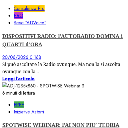
Consulenza Pro
PRO
Serie "ADVoice"
DISPOSITIVI RADIO: l’AUTORADIO DOMINA i
QUARTI d’ORA
20/06/2026
0
168
Si può ascoltare la Radio ovunque. Ma non la si ascolta
ovunque con la...
Leggi l'articolo
6 minuti di lettura
FREE
Iniziative Astorri
SPOTWISE WEBINAR: l’AI NON PIU’ TEORIA