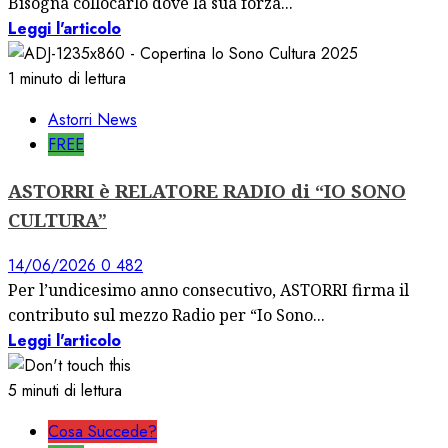
Bisogna collocarlo dove la sua forza...
Leggi l'articolo
1 minuto di lettura
Astorri News
FREE
ASTORRI è RELATORE RADIO di “IO SONO
CULTURA”
14/06/2026
0
482
Per l’undicesimo anno consecutivo, ASTORRI firma il
contributo sul mezzo Radio per “Io Sono...
Leggi l'articolo
5 minuti di lettura
Cosa Succede?