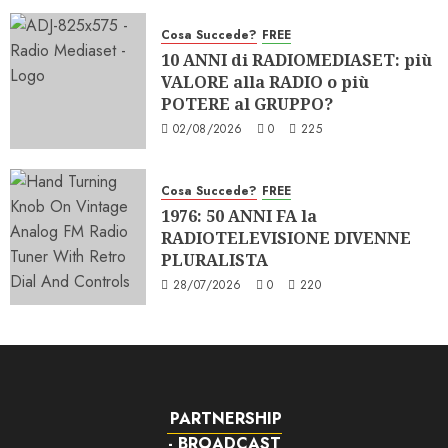
Cosa Succede?
FREE
10 ANNI di RADIOMEDIASET: più
VALORE alla RADIO o più
POTERE al GRUPPO?
02/08/2026
0
225
Cosa Succede?
FREE
1976: 50 ANNI FA la
RADIOTELEVISIONE DIVENNE
PLURALISTA
28/07/2026
0
220
PARTNERSHIP
- BROADCAST