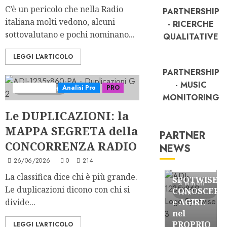
C’è un pericolo che nella Radio
PARTNERSHIP
italiana molti vedono, alcuni
- RICERCHE
sottovalutano e pochi nominano...
QUALITATIVE
LEGGI L'ARTICOLO
PARTNERSHIP
- MUSIC
Analisi Escl
Analisi Pro
PRO
6 minuti letti
MONITORING
Le DUPLICAZIONI: la
MAPPA SEGRETA della
PARTNER
CONCORRENZA RADIO
NEWS
FREE
26/06/2026
0
214
Partnership
La classifica dice chi è più grande.
SPOTWISE:
3 minuti
Le duplicazioni dicono con chi si
CONOSCERE
letti
divide...
e AGIRE
nel
PROPRIO
LEGGI L'ARTICOLO