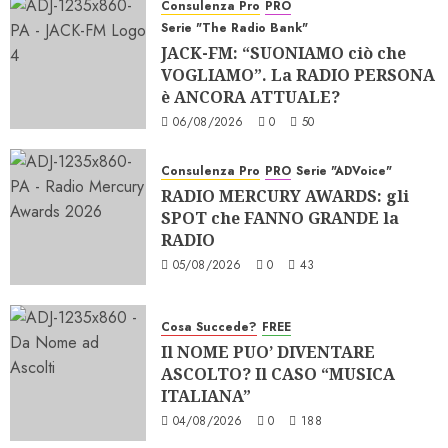
Consulenza Pro
PRO
Serie "The Radio Bank"
JACK-FM: “SUONIAMO ciò che
VOGLIAMO”. La RADIO PERSONA
è ANCORA ATTUALE?
06/08/2026
0
50
Consulenza Pro
PRO
Serie "ADVoice"
RADIO MERCURY AWARDS: gli
SPOT che FANNO GRANDE la
RADIO
05/08/2026
0
43
Cosa Succede?
FREE
Il NOME PUO’ DIVENTARE
ASCOLTO? Il CASO “MUSICA
ITALIANA”
04/08/2026
0
188