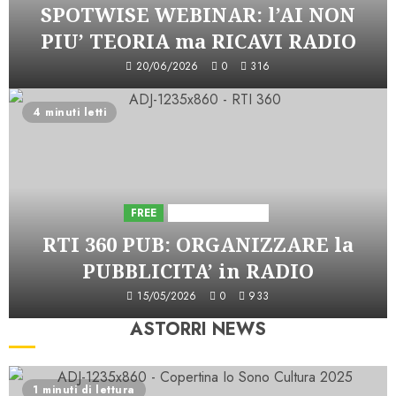
SPOTWISE WEBINAR: l’AI NON
PIU’ TEORIA ma RICAVI RADIO
20/06/2026
0
316
4 minuti letti
FREE
Iniziative Astorri
RTI 360 PUB: ORGANIZZARE la
PUBBLICITA’ in RADIO
15/05/2026
0
933
ASTORRI NEWS
1 minuti di lettura