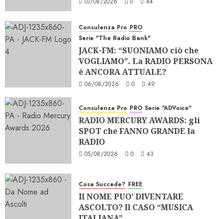
07/08/2026
0
84
Consulenza Pro
PRO
Serie "The Radio Bank"
JACK-FM: “SUONIAMO ciò che
VOGLIAMO”. La RADIO PERSONA
è ANCORA ATTUALE?
06/08/2026
0
49
Consulenza Pro
PRO
Serie "ADVoice"
RADIO MERCURY AWARDS: gli
SPOT che FANNO GRANDE la
RADIO
05/08/2026
0
43
Cosa Succede?
FREE
Il NOME PUO’ DIVENTARE
ASCOLTO? Il CASO “MUSICA
ITALIANA”