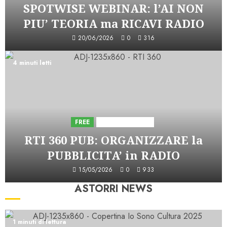
SPOTWISE WEBINAR: l’AI NON
PIU’ TEORIA ma RICAVI RADIO
20/06/2026
0
316
4 minuti letti
FREE
Iniziative Astorri
RTI 360 PUB: ORGANIZZARE la
PUBBLICITA’ in RADIO
15/05/2026
0
933
ASTORRI NEWS
1 minuti di lettura