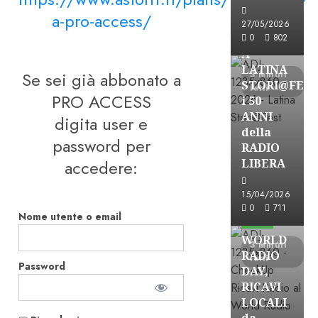
a-pro-access/
Astorri News
27/05/2026
FREE
0
802
A
LATINA
Se sei già abbonato a
3 minuti
STORI@FES
letti
PRO ACCESS
i 50
ANNI
digita user e
della
password per
RADIO
accedere:
LIBERA
15/04/2026
Astorri News
0
711
Nome utente o email
FREE
WORLD
3 minuti
RADIO
letti
Password
DAY,
RICAVI
LOCALI
da