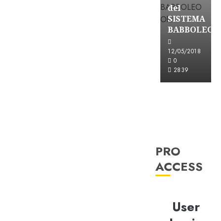
del
SISTEMA
BABBOLEO
12/05/2018
0
2839
PRO
ACCESS
User