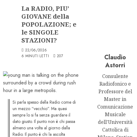
La RADIO, PIU’
GIOVANE della
POPOLAZIONE; e
le SINGOLE
STAZIONI?
22/06/2026
Claudio
6 MINUTI LETTI
207
Astorri
Consulente
Radiofonico e
Professore del
Master in
Si parla spesso della Radio come di
Comunicazione
un mezzo “vecchio”. Ma quasi
Musicale
sempre lo si fa senza guardare il
dato giusto. Il punto non è chi passa
dell'Università
almeno una volta al giorno dalla
Cattolica di
Radio. Il punto è chi la ascolta