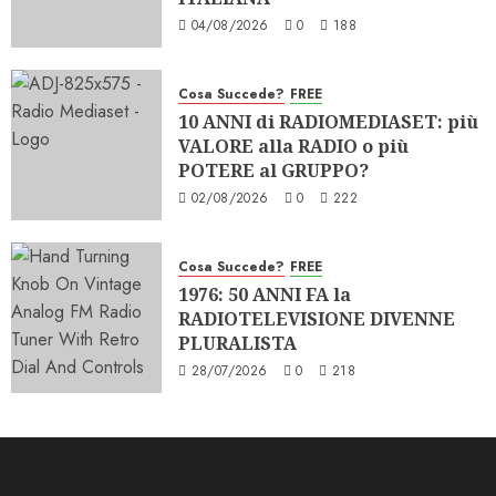
04/08/2026
0
188
Cosa Succede?
FREE
10 ANNI di RADIOMEDIASET: più
VALORE alla RADIO o più
POTERE al GRUPPO?
02/08/2026
0
222
Cosa Succede?
FREE
1976: 50 ANNI FA la
RADIOTELEVISIONE DIVENNE
PLURALISTA
28/07/2026
0
218