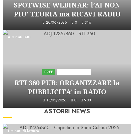
SPOTWISE WEBINAR: l’AI NON
PIU’ TEORIA ma RICAVI RADIO
20/06/2026
0
316
4 minuti letti
FREE
Iniziative Astorri
RTI 360 PUB: ORGANIZZARE la
PUBBLICITA’ in RADIO
15/05/2026
0
933
ASTORRI NEWS
1 minuti di lettura