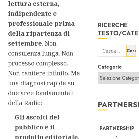
lettura esterna,
indipendente e
professionale prima
RICERCHE
TESTO/CATE
della ripartenza di
settembre
. Non
Ricerca
consulenza lunga. Non
per:
processo complesso.
Categorie
Non cantiere infinito. Ma
una diagnosi rapida su
due aree fondamentali
della Radio:
PARTNERS
Gli ascolti
del
pubblico e
il
PARTNERSHIP
-
prodotto editoriale
.