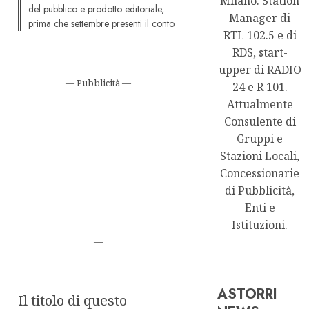
Milano. Station
del pubblico e prodotto editoriale,
Manager di
prima che settembre presenti il conto.
RTL 102.5 e di
RDS, start-
upper di RADIO
— Pubblicità —
24 e R 101.
Attualmente
Consulente di
Gruppi e
Stazioni Locali,
Concessionarie
di Pubblicità,
Enti e
Istituzioni.
—
ASTORRI
Il titolo di questo