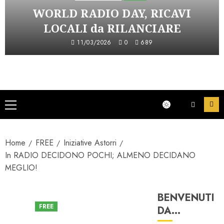
WORLD RADIO DAY, RICAVI
LOCALI da RILANCIARE
11/03/2026
0
689
Menu
principale
Home
FREE
Iniziative Astorri
In RADIO DECIDONO POCHI; ALMENO DECIDANO
MEGLIO!
BENVENUTI
FREE
DA…
Iniziative Astorri