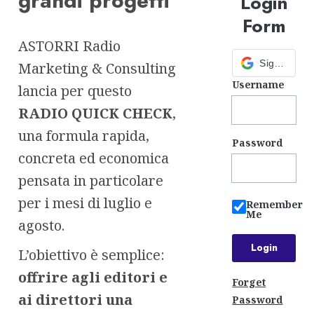
grandi progetti
Login
Form
ASTORRI Radio
Sign in with Google
Marketing & Consulting
Username
lancia per questo
RADIO QUICK CHECK
,
una formula rapida,
Password
concreta ed economica
pensata in particolare
per i mesi di luglio e
Remember
Me
agosto.
L’obiettivo è semplice:
offrire agli editori e
Forget
ai direttori una
Password