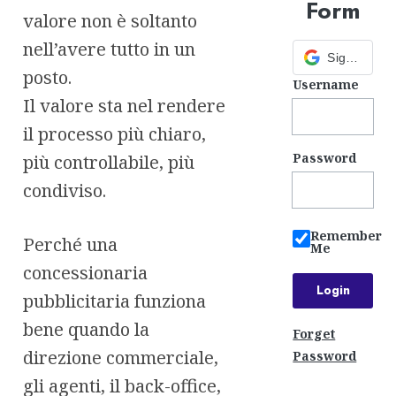
Form
valore non è soltanto
nell’avere tutto in un
Sign in with Google
posto.
Username
Il valore sta nel rendere
il processo più chiaro,
Password
più controllabile, più
condiviso.
Remember
Perché una
Me
concessionaria
pubblicitaria funziona
bene quando la
Forget
direzione commerciale,
Password
gli agenti, il back-office,