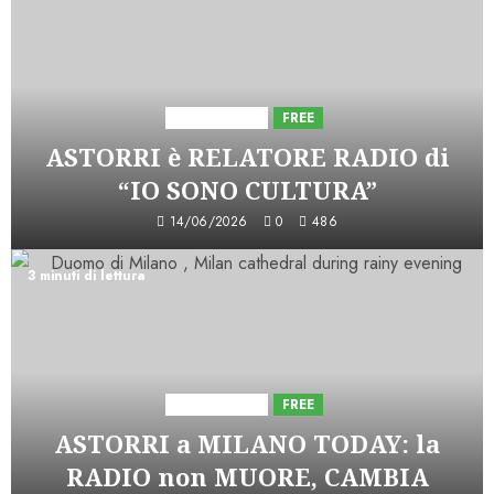
Astorri News
FREE
ASTORRI è RELATORE RADIO di
“IO SONO CULTURA”
14/06/2026
0
486
3 minuti di lettura
Astorri News
FREE
ASTORRI a MILANO TODAY: la
RADIO non MUORE, CAMBIA