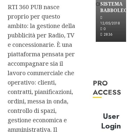
SISTEMA
RTI 360 PUB nasce
BABBOLEO
proprio per questo
12/05/2018
ambito: la gestione della
0
pubblicità per Radio, TV
2836
e concessionarie. È una
piattaforma pensata per
accompagnare sia il
lavoro commerciale che
PRO
operativo: clienti,
ACCESS
contratti, pianificazioni,
ordini, messa in onda,
controllo di spazi,
User
gestione economica e
Login
amministrativa. Il