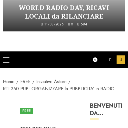
WORLD RADIO DAY, RICAVI
LOCALI da RILANCIARE
11/03/2026
0
684
Menu
principale
Home
FREE
Iniziative Astorri
RTI 360 PUB: ORGANIZZARE la PUBBLICITA’ in RADIO
BENVENUTI
FREE
DA…
Iniziative Astorri