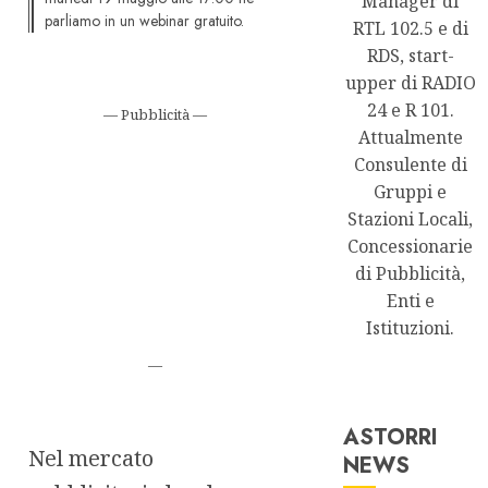
Manager di
parliamo in un webinar gratuito.
RTL 102.5 e di
RDS, start-
upper di RADIO
24 e R 101.
— Pubblicità —
Attualmente
Consulente di
Gruppi e
Stazioni Locali,
Concessionarie
di Pubblicità,
Enti e
Istituzioni.
—
ASTORRI
Nel mercato
NEWS
Astorri News