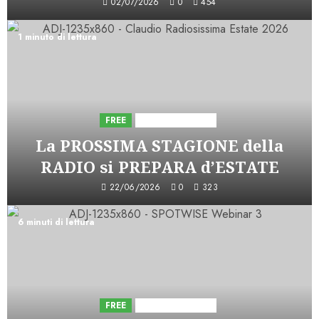
02/07/2026
0
454
1 minuto di lettura
FREE
Iniziative Astorri
La PROSSIMA STAGIONE della
RADIO si PREPARA d’ESTATE
22/06/2026
0
323
6 minuti di lettura
FREE
Iniziative Astorri