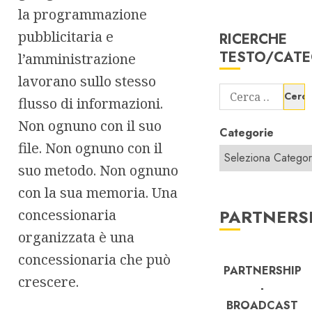
la programmazione
pubblicitaria e
RICERCHE
TESTO/CATE
l’amministrazione
lavorano sullo stesso
Ricerca
flusso di informazioni.
per:
Non ognuno con il suo
Categorie
file. Non ognuno con il
suo metodo. Non ognuno
con la sua memoria. Una
PARTNERS
concessionaria
organizzata è una
concessionaria che può
PARTNERSHIP
crescere.
-
BROADCAST