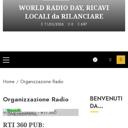
WORLD RADIO DAY, RICAVI
LOCALI da RILANCIARE
11/03/2026
0
687
Menu
principale
Home
Organizzazione Radio
Organizzazione Radio
BENVENUTI
DA…
FREE
Iniziative Astorri
4 minuti letti
RTI 360 PUB: