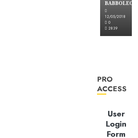
BABBOLEO
12/05/2018
0
2839
PRO
ACCESS
User
Login
Form