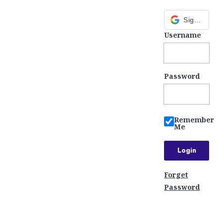
Sign in with Google
Username
Password
Remember
Me
Forget
Password