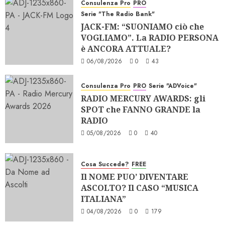
Consulenza Pro
PRO
Serie "The Radio Bank"
JACK-FM: “SUONIAMO ciò che
VOGLIAMO”. La RADIO PERSONA
è ANCORA ATTUALE?
06/08/2026
0
43
Consulenza Pro
PRO
Serie "ADVoice"
RADIO MERCURY AWARDS: gli
SPOT che FANNO GRANDE la
RADIO
05/08/2026
0
40
Cosa Succede?
FREE
Il NOME PUO’ DIVENTARE
ASCOLTO? Il CASO “MUSICA
ITALIANA”
04/08/2026
0
179