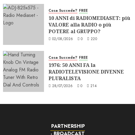
Cosa Succede?
FREE
10 ANNI di RADIOMEDIASET: più
VALORE alla RADIO o più
POTERE al GRUPPO?
02/08/2026
0
220
Cosa Succede?
FREE
1976: 50 ANNI FA la
RADIOTELEVISIONE DIVENNE
PLURALISTA
28/07/2026
0
214
PARTNERSHIP
- BROADCAST