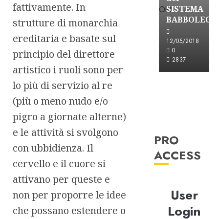
fattivamente. In
SISTEMA
BABBOLEO
strutture di monarchia
ereditaria e basate sul
12/05/2018
0
principio del direttore
2837
artistico i ruoli sono per
lo più di servizio al re
(più o meno nudo e/o
pigro a giornate alterne)
e le attività si svolgono
PRO
con ubbidienza. Il
ACCESS
cervello e il cuore si
attivano per queste e
User
non per proporre le idee
Login
che possano estendere o