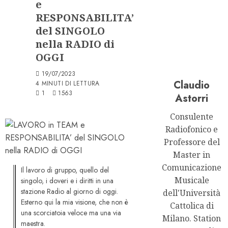
e
RESPONSABILITA’
del SINGOLO
nella RADIO di
OGGI
19/07/2023
Claudio
4 MINUTI DI LETTURA
1
1563
Astorri
Consulente
Radiofonico e
Professore del
Master in
Comunicazione
Il lavoro di gruppo, quello del
Musicale
singolo, i doveri e i diritti in una
stazione Radio al giorno di oggi.
dell'Università
Esterno qui la mia visione, che non è
Cattolica di
una scorciatoia veloce ma una via
Milano. Station
maestra.