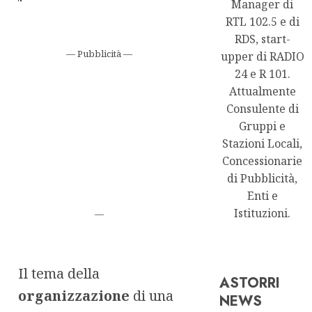
Manager di
RTL 102.5 e di
RDS, start-
— Pubblicità —
upper di RADIO
24 e R 101.
Attualmente
Consulente di
Gruppi e
Stazioni Locali,
Concessionarie
di Pubblicità,
Enti e
Istituzioni.
—
Il tema della
ASTORRI
organizzazione
di una
NEWS
Astorri News