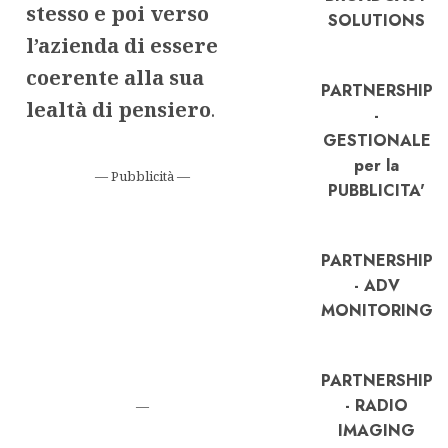
stesso e poi verso
SOLUTIONS
l’azienda di essere
coerente
alla sua
PARTNERSHIP
lealtà di pensiero
.
-
GESTIONALE
per la
— Pubblicità —
PUBBLICITA'
PARTNERSHIP
- ADV
MONITORING
PARTNERSHIP
- RADIO
—
IMAGING