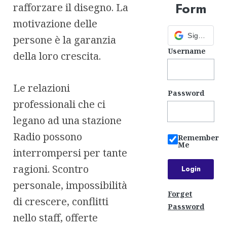
Form
rafforzare il disegno. La
motivazione delle
Sign in with Google
persone è la garanzia
Username
della loro crescita.
Le relazioni
Password
professionali che ci
legano ad una stazione
Radio possono
Remember
Me
interrompersi per tante
ragioni. Scontro
personale, impossibilità
Forget
di crescere, conflitti
Password
nello staff, offerte