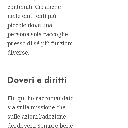
contenuti. Ciò anche
nelle emittenti più
piccole dove una
persona sola raccoglie
presso di sé più funzioni
diverse.
Doveri e diritti
Fin qui ho raccomandato
sia sulla missione che
sulle azioni l’adozione
dei doveri. Sempre bene