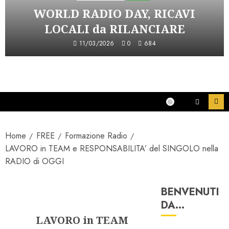
WORLD RADIO DAY, RICAVI
LOCALI da RILANCIARE
11/03/2026
0
684
Home
FREE
Formazione Radio
LAVORO in TEAM e RESPONSABILITA’ del SINGOLO nella
RADIO di OGGI
BENVENUTI
Formazione Radio
DA…
LAVORO in TEAM