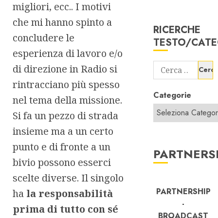
migliori, ecc.. I motivi
che mi hanno spinto a
RICERCHE
concludere le
TESTO/CATE
esperienza di lavoro e/o
Ricerca
di direzione in Radio si
per:
rintracciano più spesso
Categorie
nel tema della missione.
Si fa un pezzo di strada
insieme ma a un certo
punto e di fronte a un
PARTNERS
bivio possono esserci
scelte diverse. Il singolo
PARTNERSHIP
ha
la responsabilità
-
prima di tutto con sé
BROADCAST