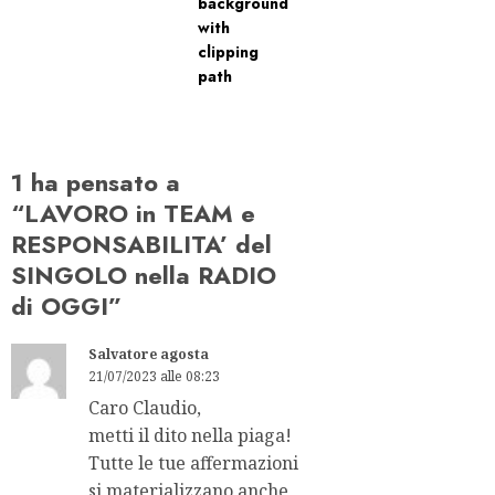
1 ha pensato a
“
LAVORO in TEAM e
RESPONSABILITA’ del
SINGOLO nella RADIO
di OGGI
”
Salvatore agosta
21/07/2023 alle 08:23
Caro Claudio,
metti il dito nella piaga!
Tutte le tue affermazioni
si materializzano anche