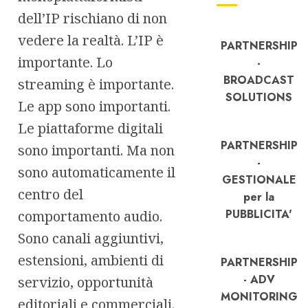
dell’IP rischiano di non
vedere la realtà. L’IP è
PARTNERSHIP
importante. Lo
-
BROADCAST
streaming è importante.
SOLUTIONS
Le app sono importanti.
Le piattaforme digitali
PARTNERSHIP
sono importanti. Ma non
-
sono automaticamente il
GESTIONALE
centro del
per la
PUBBLICITA'
comportamento audio.
Sono canali aggiuntivi,
estensioni, ambienti di
PARTNERSHIP
- ADV
servizio, opportunità
MONITORING
editoriali e commerciali.