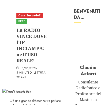
BENVENUTI
Cosa Succede?
DA…
FREE
La RADIO
VINCE DOVE
l’IP
INCIAMPA:
nell’USO
REALE!
Claudio
13/06/2026
Astorri
5 MINUTI DI LETTURA
498
Consulente
Radiofonico e
Professore del
Master in
C’è una grande differenza tra parlare