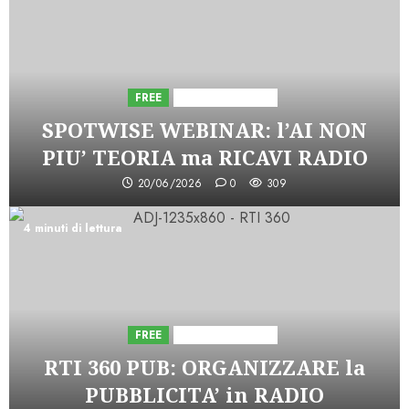
FREE
Iniziative Astorri
SPOTWISE WEBINAR: l’AI NON
PIU’ TEORIA ma RICAVI RADIO
20/06/2026
0
309
4 minuti di lettura
FREE
Iniziative Astorri
RTI 360 PUB: ORGANIZZARE la
PUBBLICITA’ in RADIO