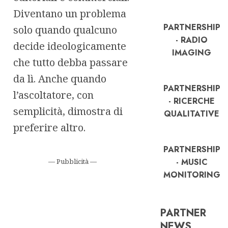
Diventano un problema
PARTNERSHIP
solo quando qualcuno
- RADIO
decide ideologicamente
IMAGING
che tutto debba passare
da lì. Anche quando
PARTNERSHIP
l’ascoltatore, con
- RICERCHE
semplicità, dimostra di
QUALITATIVE
preferire altro.
PARTNERSHIP
- MUSIC
— Pubblicità —
MONITORING
PARTNER
FREE
NEWS