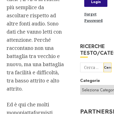
più semplice da
Forget
ascoltare rispetto ad
Password
altre fonti audio. Sono
dati che vanno letti con
attenzione. Perché
RICERCHE
raccontano non una
TESTO/CATE
battaglia tra vecchio e
nuovo, ma una battaglia
Ricerca
tra facilità e difficoltà,
per:
tra basso attrito e alto
Categorie
attrito.
Ed è qui che molti
PARTNERS
monopiattaformisti