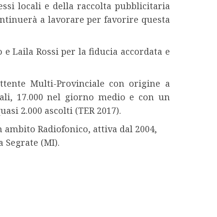
si locali e della raccolta pubblicitaria
ntinuerà a lavorare per favorire questa
 e Laila Rossi per la fiducia accordata e
tente Multi-Provinciale con origine a
nali, 17.000 nel giorno medio e con un
uasi 2.000 ascolti (TER 2017).
n ambito Radiofonico, attiva dal 2004,
a Segrate (MI).