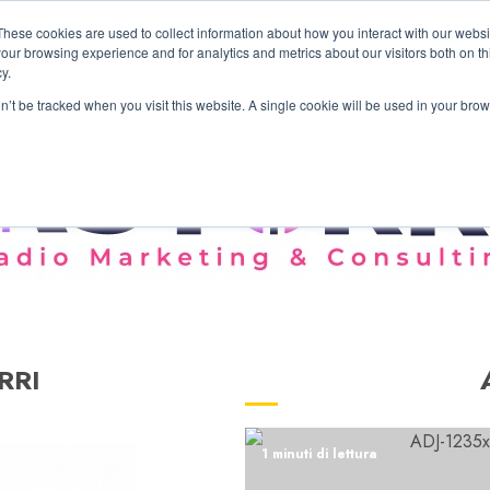
These cookies are used to collect information about how you interact with our webs
our browsing experience and for analytics and metrics about our visitors both on th
y.
on’t be tracked when you visit this website. A single cookie will be used in your b
RRI
1 minuti di lettura