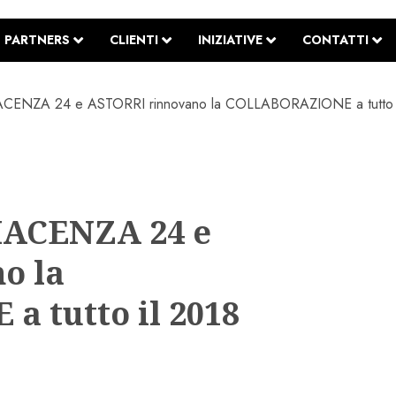
PARTNERS
CLIENTI
INIZIATIVE
CONTATTI
ENZA 24 e ASTORRI rinnovano la COLLABORAZIONE a tutto i
IACENZA 24 e
o la
 tutto il 2018