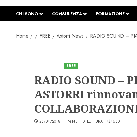
CHI SONO
CONSULENZA
FORMAZIONE
Home
FREE
Astorri News
RADIO SOUND – PIAC
Astorri News
FREE
RADIO SOUND – P
ASTORRI rinnovan
COLLABORAZIONE a
22/04/2018
1 MINUTI DI LETTURA
620