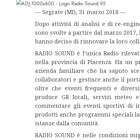
— Segrate (MI), 31 marzo 2018 —
Dopo attività di analisi e di re-engi
sono svolte a partire dal marzo 201
hanno deciso di rinnovare la loro coll
RADIO SOUND è l’unica Radio rilevata
nella provincia di Piacenza. Ha un pr
azienda familiare che ha saputo sce
collaboratori e gestisce anche il por
oltre che eventi frequenti e diversi
produce GR locali, servizi meteo e
commentare gli eventi sportivi di in
prodotti anche programmi speciali la
istanze dalla comunità.
RADIO SOUND è nelle condizioni migl