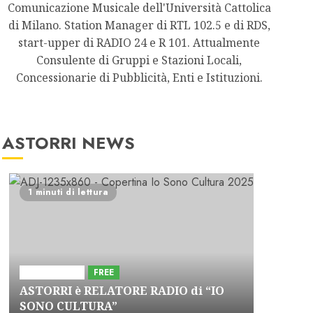
Comunicazione Musicale dell'Università Cattolica
di Milano. Station Manager di RTL 102.5 e di RDS,
start-upper di RADIO 24 e R 101. Attualmente
Consulente di Gruppi e Stazioni Locali,
Concessionarie di Pubblicità, Enti e Istituzioni.
ASTORRI NEWS
1 minuti di lettura
Astorri News
FREE
ASTORRI è RELATORE RADIO di “IO
SONO CULTURA”