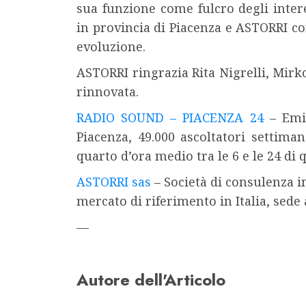
sua funzione come fulcro degli interes
in provincia di Piacenza e ASTORRI co
evoluzione.
ASTORRI ringrazia Rita Nigrelli, Mirko
rinnovata.
RADIO SOUND – PIACENZA 24
– Emit
Piacenza, 49.000 ascoltatori settima
quarto d’ora medio tra le 6 e le 24 di q
ASTORRI sas
– Società di consulenza i
mercato di riferimento in Italia, sede 
—
Autore dell'Articolo