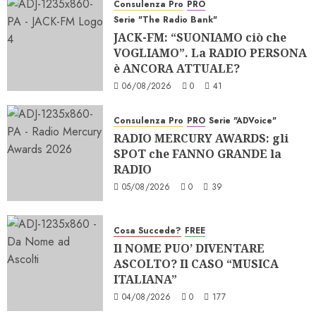
Consulenza Pro
PRO
Serie "The Radio Bank"
JACK-FM: “SUONIAMO ciò che
VOGLIAMO”. La RADIO PERSONA
è ANCORA ATTUALE?
06/08/2026
0
41
Consulenza Pro
PRO
Serie "ADVoice"
RADIO MERCURY AWARDS: gli
SPOT che FANNO GRANDE la
RADIO
05/08/2026
0
39
Cosa Succede?
FREE
Il NOME PUO’ DIVENTARE
ASCOLTO? Il CASO “MUSICA
ITALIANA”
04/08/2026
0
177