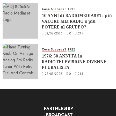
Cosa Succede?
FREE
10 ANNI di RADIOMEDIASET: più
VALORE alla RADIO o più
POTERE al GRUPPO?
02/08/2026
0
217
Cosa Succede?
FREE
1976: 50 ANNI FA la
RADIOTELEVISIONE DIVENNE
PLURALISTA
28/07/2026
0
213
PARTNERSHIP
- BROADCAST