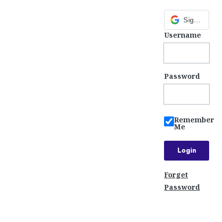
Sign in with Google
Username
Password
Remember
Me
Forget
Password