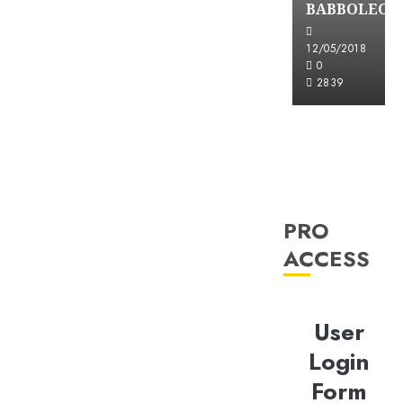
BABBOLEO
12/05/2018
0
2839
PRO
ACCESS
User
Login
Form