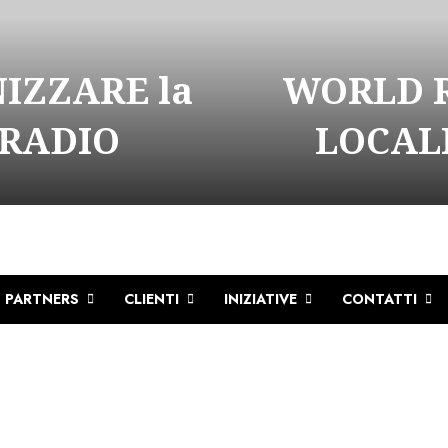
NIZZARE la
WORLD R
 RADIO
LOCALI
PARTNERS
CLIENTI
INIZIATIVE
CONTATTI