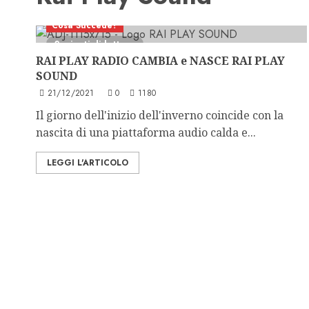
Cosa Succede?
2 minuti di lettura
RAI PLAY RADIO CAMBIA e NASCE RAI PLAY
SOUND
21/12/2021
0
1180
Il giorno dell'inizio dell'inverno coincide con la
nascita di una piattaforma audio calda e...
LEGGI L'ARTICOLO