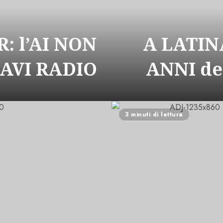
: l’AI NON
A LATIN
CAVI RADIO
ANNI de
3 minuti di lettura