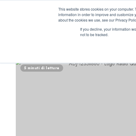
Vai
06/08/2026
11:02:05
This website stores cookies on your computer. 
al
information in order to improve and customize y
contenuto
about the cookies we use, see our Privacy Polic
If you decline, your information w
not to be tracked.
INIZIATIVE ASTO
5 minuti di lettura