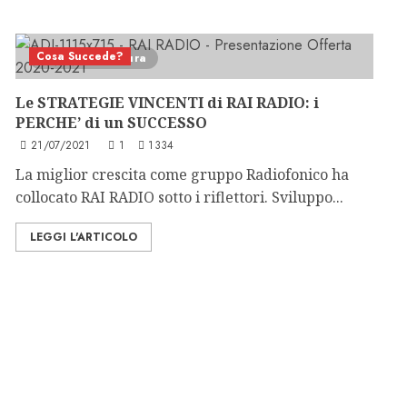
Cosa Succede?
6 minuti di lettura
Le STRATEGIE VINCENTI di RAI RADIO: i
PERCHE’ di un SUCCESSO
21/07/2021
1
1334
La miglior crescita come gruppo Radiofonico ha
collocato RAI RADIO sotto i riflettori. Sviluppo...
LEGGI L'ARTICOLO