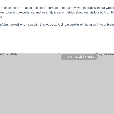
These cookies are used to collect information about how you interact with our webs
our browsing experience and for analytics and metrics about our visitors both on th
y.
on’t be tracked when you visit this website. A single cookie will be used in your b
RRI
1 minuto di lettura