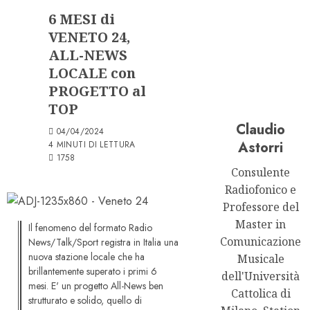
6 MESI di
VENETO 24,
ALL-NEWS
LOCALE con
PROGETTO al
TOP
Claudio
04/04/2024
Astorri
4 MINUTI DI LETTURA
1758
Consulente
Radiofonico e
Professore del
Master in
Il fenomeno del formato Radio
Comunicazione
News/Talk/Sport registra in Italia una
nuova stazione locale che ha
Musicale
brillantemente superato i primi 6
dell'Università
mesi. E' un progetto All-News ben
Cattolica di
strutturato e solido, quello di