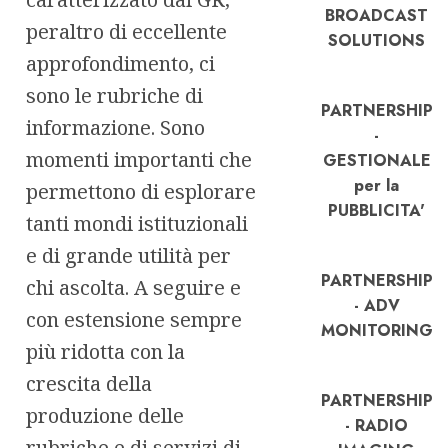
BROADCAST
peraltro di eccellente
SOLUTIONS
approfondimento, ci
sono le rubriche di
PARTNERSHIP
informazione. Sono
-
momenti importanti che
GESTIONALE
per la
permettono di esplorare
PUBBLICITA'
tanti mondi istituzionali
e di grande utilità per
PARTNERSHIP
chi ascolta. A seguire e
- ADV
con estensione sempre
MONITORING
più ridotta con la
crescita della
PARTNERSHIP
produzione delle
- RADIO
rubriche e di servizi di