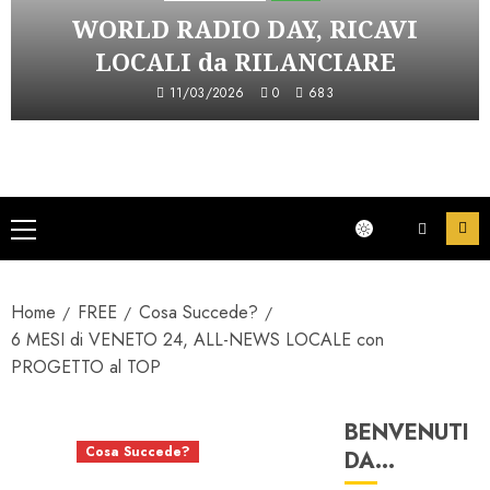
WORLD RADIO DAY, RICAVI
LOCALI da RILANCIARE
11/03/2026
0
683
Menu
principale
Home
FREE
Cosa Succede?
6 MESI di VENETO 24, ALL-NEWS LOCALE con
PROGETTO al TOP
BENVENUTI
Cosa Succede?
DA…
DAB