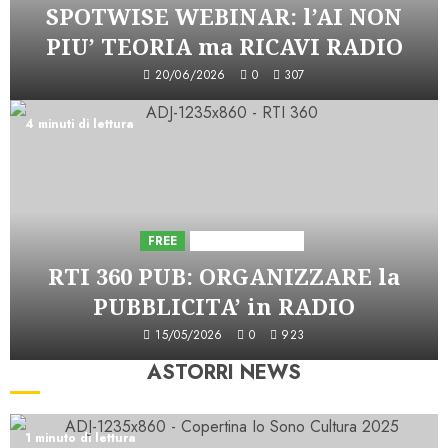
SPOTWISE WEBINAR: l’AI NON
PIU’ TEORIA ma RICAVI RADIO
20/06/2026
0
307
4 minuti di lettura
FREE
Iniziative Astorri
RTI 360 PUB: ORGANIZZARE la
PUBBLICITA’ in RADIO
15/05/2026
0
923
ASTORRI NEWS
1 minuto di lettura