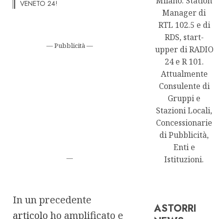
Milano. Station
VENETO 24!
Manager di
RTL 102.5 e di
RDS, start-
— Pubblicità —
upper di RADIO
24 e R 101.
Attualmente
Consulente di
Gruppi e
Stazioni Locali,
Concessionarie
di Pubblicità,
Enti e
—
Istituzioni.
In un precedente
ASTORRI
articolo
ho amplificato e