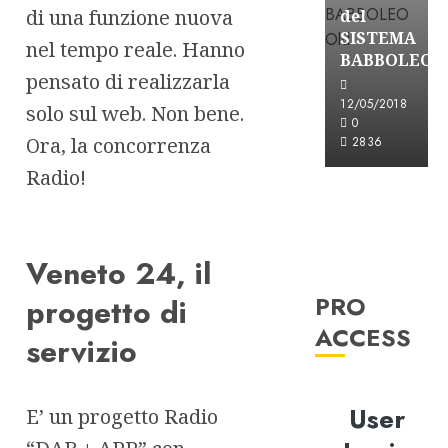
di una funzione nuova
del
SISTEMA
nel tempo reale. Hanno
BABBOLEO
pensato di realizzarla
12/05/2018
solo sul web. Non bene.
0
Ora, la concorrenza
2836
Radio!
Veneto 24, il
PRO
progetto di
ACCESS
servizio
User
E’ un progetto Radio