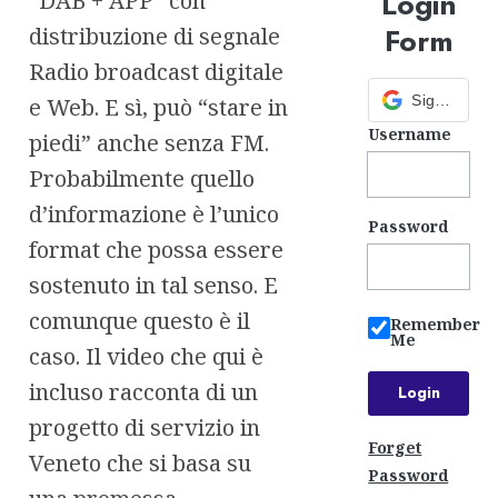
Login
“DAB + APP” con
Form
distribuzione di segnale
Radio broadcast digitale
Sign in with Google
e Web. E sì, può “stare in
Username
piedi” anche senza FM.
Probabilmente quello
d’informazione è l’unico
Password
format che possa essere
sostenuto in tal senso. E
comunque questo è il
Remember
Me
caso. Il video che qui è
incluso racconta di un
progetto di servizio in
Forget
Veneto che si basa su
Password