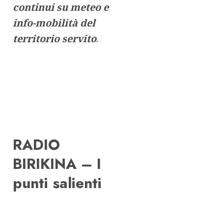
continui su meteo e
info-mobilità del
territorio servito
.
RADIO
BIRIKINA – I
punti salienti