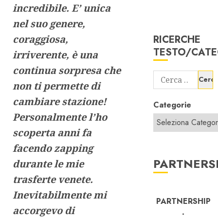
incredibile. E’ unica
nel suo genere,
coraggiosa,
RICERCHE
TESTO/CATE
irriverente, è una
continua sorpresa che
Ricerca
non ti permette di
per:
cambiare stazione!
Categorie
Personalmente l’ho
scoperta anni fa
facendo zapping
PARTNERS
durante le mie
trasferte venete.
Inevitabilmente mi
PARTNERSHIP
accorgevo di
-