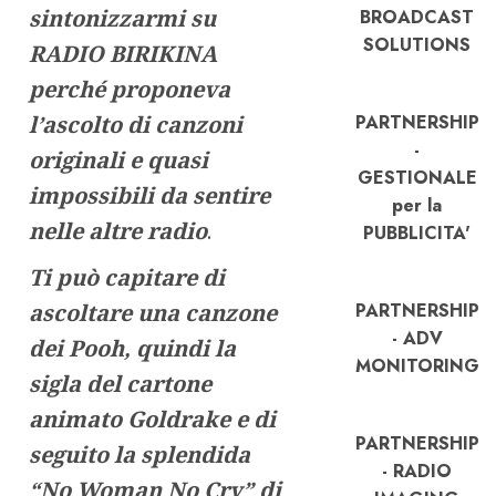
sintonizzarmi su
BROADCAST
SOLUTIONS
RADIO BIRIKINA
perché proponeva
l’ascolto di canzoni
PARTNERSHIP
-
originali e quasi
GESTIONALE
impossibili da sentire
per la
nelle altre radio
.
PUBBLICITA'
Ti può capitare di
ascoltare una canzone
PARTNERSHIP
- ADV
dei Pooh, quindi la
MONITORING
sigla del cartone
animato Goldrake e di
PARTNERSHIP
seguito la splendida
- RADIO
“No Woman No Cry” di