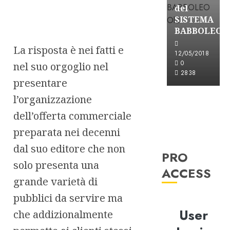
del
SISTEMA
BABBOLEO
La risposta è nei fatti e
12/05/2018
0
nel suo orgoglio nel
2838
presentare
l’organizzazione
dell’offerta commerciale
preparata nei decenni
dal suo editore che non
PRO
solo presenta una
ACCESS
grande varietà di
pubblici da servire ma
User
che addizionalmente