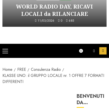
WORLD RADIO DAY, RICAVI
LOCALI da RILANCIARE
11/03/2026
0
685
Menu
principale
Home
FREE
Consulenza Radio
KLASSE UNO: il GRUPPO LOCALE nr. 1 OFFRE 7 FORMATI
DIFFERENTI
BENVENUTI
Astorri News
DA…
Consulenza Radio