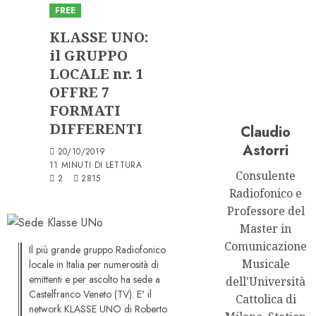
FREE
KLASSE UNO:
il GRUPPO
LOCALE nr. 1
OFFRE 7
FORMATI
DIFFERENTI
Claudio
Astorri
20/10/2019
11 MINUTI DI LETTURA
Consulente
2
2815
Radiofonico e
Professore del
Master in
Comunicazione
Il più grande gruppo Radiofonico
Musicale
locale in Italia per numerosità di
emittenti e per ascolto ha sede a
dell'Università
Castelfranco Veneto (TV). E' il
Cattolica di
network KLASSE UNO di Roberto