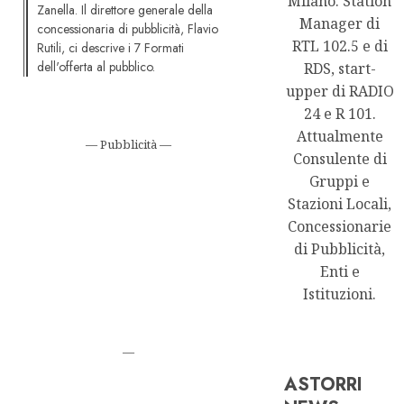
Milano. Station
Zanella. Il direttore generale della
Manager di
concessionaria di pubblicità, Flavio
RTL 102.5 e di
Rutili, ci descrive i 7 Formati
dell'offerta al pubblico.
RDS, start-
upper di RADIO
24 e R 101.
Attualmente
— Pubblicità —
Consulente di
Gruppi e
Stazioni Locali,
Concessionarie
di Pubblicità,
Enti e
Istituzioni.
—
ASTORRI