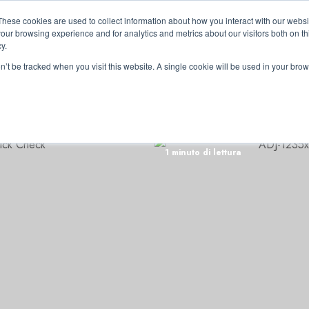
These cookies are used to collect information about how you interact with our webs
our browsing experience and for analytics and metrics about our visitors both on th
y.
on’t be tracked when you visit this website. A single cookie will be used in your b
RRI
1 minuto di lettura