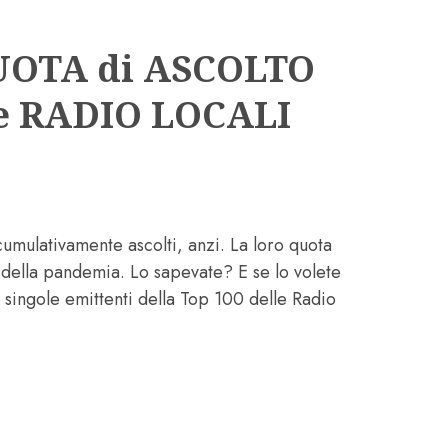
UOTA di ASCOLTO
le RADIO LOCALI
mulativamente ascolti, anzi. La loro quota
e della pandemia. Lo sapevate? E se lo volete
 singole emittenti della Top 100 delle Radio