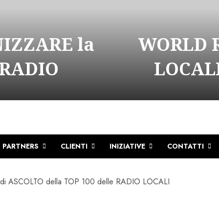
NIZZARE la
WORLD R
 RADIO
LOCALI
PARTNERS
CLIENTI
INIZIATIVE
CONTATTI
di ASCOLTO della TOP 100 delle RADIO LOCALI