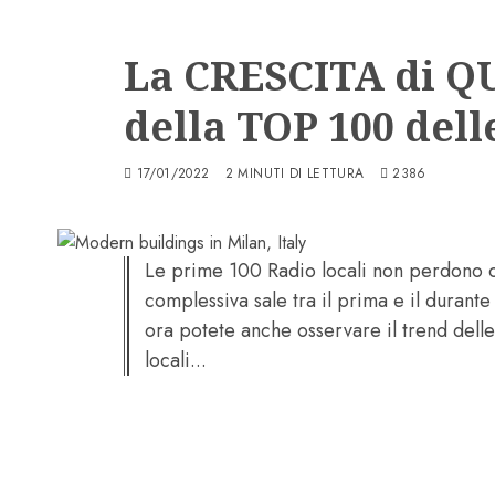
Ascolti Radio
La CRESCITA di Q
della TOP 100 del
17/01/2022
2 MINUTI DI LETTURA
2386
Le prime 100 Radio locali non perdono cu
complessiva sale tra il prima e il durant
ora potete anche osservare il trend delle
locali...