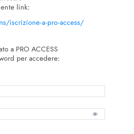
ente link:
ans/iscrizione-a-pro-access/
nato a PRO ACCESS
sword per accedere: