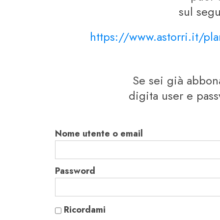
sul segu
https://www.astorri.it/pl
Se sei già abbo
digita user e pas
Nome utente o email
Password
Ricordami