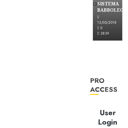
SISTEMA
BABBOLEO
12/05/2018
0
2839
PRO
ACCESS
User
Login