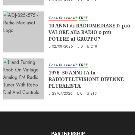
Cosa Succede?
FREE
10 ANNI di RADIOMEDIASET: più
VALORE alla RADIO o più
POTERE al GRUPPO?
02/08/2026
0
218
Cosa Succede?
FREE
1976: 50 ANNI FA la
RADIOTELEVISIONE DIVENNE
PLURALISTA
28/07/2026
0
213
PARTNERSHIP