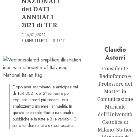
NAZIONALI
dei DATI
ANNUALI
2021 di TER
14/01/2022
3 MINUTI LETTI
1317
Claudio
Astorri
Consulente
Radiofonico e
Professore del
Dopo aver esaminato le anticipazioni
Master in
di TER 2021 del 2° semestre per
Comunicazione
cogliere i trend più recenti, ora
analizziamo insieme l'annualità. In
Musicale
questo caso solo Radio nazionali e
dell'Università
pubbliche e in tutte e 3 le variabili. Ci
Cattolica di
sono tendenze tutte da conoscere...
Milano. Station