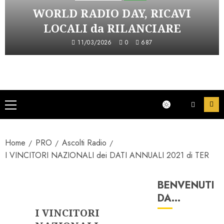
WORLD RADIO DAY, RICAVI
LOCALI da RILANCIARE
11/03/2026
0
687
Menu
principale
Home
PRO
Ascolti Radio
I VINCITORI NAZIONALI dei DATI ANNUALI 2021 di TER
BENVENUTI
Ascolti Radio
DA…
I VINCITORI