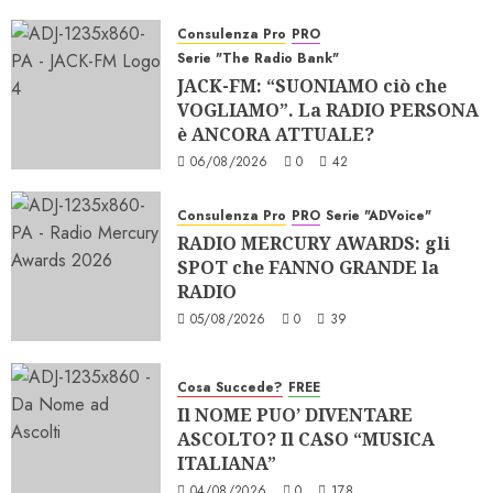
Consulenza Pro
PRO
Serie "The Radio Bank"
JACK-FM: “SUONIAMO ciò che
VOGLIAMO”. La RADIO PERSONA
è ANCORA ATTUALE?
06/08/2026
0
42
Consulenza Pro
PRO
Serie "ADVoice"
RADIO MERCURY AWARDS: gli
SPOT che FANNO GRANDE la
RADIO
05/08/2026
0
39
Cosa Succede?
FREE
Il NOME PUO’ DIVENTARE
ASCOLTO? Il CASO “MUSICA
ITALIANA”
04/08/2026
0
178