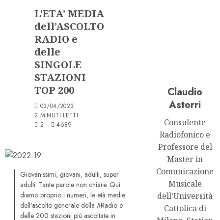
L’ETA’ MEDIA
dell’ASCOLTO
RADIO e
delle
SINGOLE
STAZIONI
TOP 200
Claudio
Astorri
03/04/2023
2 MINUTI LETTI
Consulente
2
4689
Radiofonico e
Professore del
Master in
Comunicazione
Giovanissimi, giovani, adulti, super
Musicale
adulti. Tante parole non chiare. Qui
diamo proprio i numeri, le età medie
dell'Università
dell'ascolto generale della #Radio e
Cattolica di
delle 200 stazioni più ascoltate in