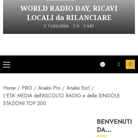
WORLD RADIO DAY, RICAVI
LOCALI da RILANCIARE
11/03/2026
0
687
Menu
principale
Home
PRO
Analisi Pro
Analisi Escl
L’ETA’ MEDIA dell’ASCOLTO RADIO e delle SINGOLE
STAZIONI TOP 200
BENVENUTI
Analisi Escl
DA…
Ascolti Radio