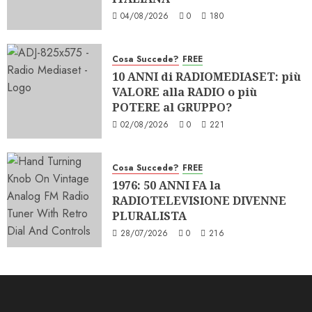
04/08/2026
0
180
Cosa Succede?
FREE
10 ANNI di RADIOMEDIASET: più
VALORE alla RADIO o più
POTERE al GRUPPO?
02/08/2026
0
221
Cosa Succede?
FREE
1976: 50 ANNI FA la
RADIOTELEVISIONE DIVENNE
PLURALISTA
28/07/2026
0
216