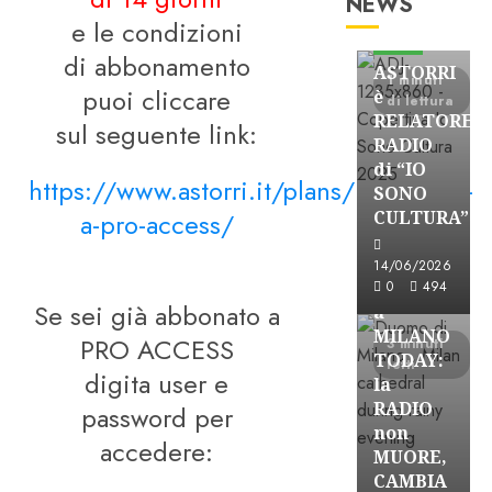
NEWS
Astorri News
e le condizioni
FREE
di abbonamento
ASTORRI
1 minuti
puoi cliccare
è
di lettura
RELATORE
sul seguente link:
RADIO
di “IO
https://www.astorri.it/plans/iscrizione-
SONO
a-pro-access/
CULTURA”
Astorri News
FREE
14/06/2026
ASTORRI
0
494
Se sei già abbonato a
a
MILANO
PRO ACCESS
3 minuti
TODAY:
letti
digita user e
la
RADIO
password per
non
accedere:
MUORE,
CAMBIA