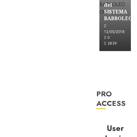
del
SISTEMA
BABBOLEO
12/05/2018
0
2839
PRO
ACCESS
User