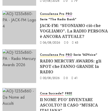
07/08/2026
0
79
Consulenza Pro
PRO
Serie "The Radio Bank"
JACK-FM: “SUONIAMO ciò che
VOGLIAMO”. La RADIO PERSONA
è ANCORA ATTUALE?
06/08/2026
0
45
Consulenza Pro
PRO
Serie "ADVoice"
RADIO MERCURY AWARDS: gli
SPOT che FANNO GRANDE la
RADIO
05/08/2026
0
41
Cosa Succede?
FREE
Il NOME PUO’ DIVENTARE
ASCOLTO? Il CASO “MUSICA
ITALIANA”