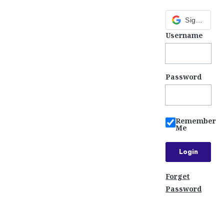
Sign in with Google
Username
Password
Remember
Me
Forget
Password