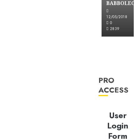
BABBOLEO
12/05/2018
0
2839
PRO
ACCESS
User
Login
Form