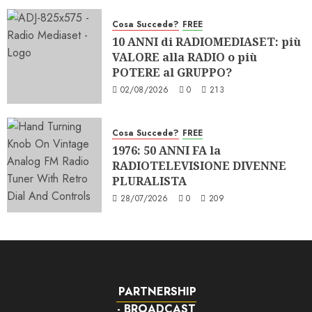
Cosa Succede?
FREE
10 ANNI di RADIOMEDIASET: più
VALORE alla RADIO o più
POTERE al GRUPPO?
02/08/2026
0
213
Cosa Succede?
FREE
1976: 50 ANNI FA la
RADIOTELEVISIONE DIVENNE
PLURALISTA
28/07/2026
0
209
PARTNERSHIP
- BROADCAST