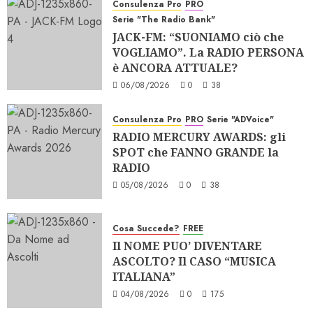
Consulenza Pro
PRO
Serie "The Radio Bank"
JACK-FM: “SUONIAMO ciò che
VOGLIAMO”. La RADIO PERSONA
è ANCORA ATTUALE?
06/08/2026
0
38
Consulenza Pro
PRO
Serie "ADVoice"
RADIO MERCURY AWARDS: gli
SPOT che FANNO GRANDE la
RADIO
05/08/2026
0
38
Cosa Succede?
FREE
Il NOME PUO’ DIVENTARE
ASCOLTO? Il CASO “MUSICA
ITALIANA”
04/08/2026
0
175