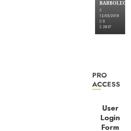
BABBOLEO
12/05/2018
0
2837
PRO
ACCESS
User
Login
Form