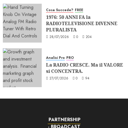
Cosa Succede?
FREE
1976: 50 ANNI FA la
RADIOTELEVISIONE DIVENNE
PLURALISTA
28/07/2026
0
204
Analisi Pro
PRO
La RADIO CRESCE. Ma il VALORE
si CONCENTRA.
27/07/2026
0
94
PARTNERSHIP
- BROADCAST