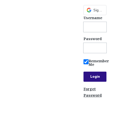
Sign in with Google
Username
Password
Remember
Me
Forget
Password