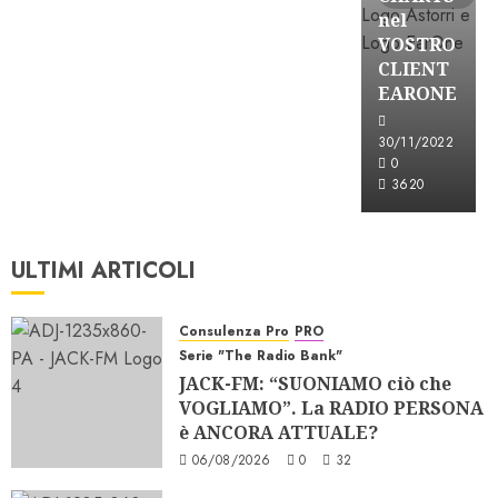
nel
VOSTRO
CLIENT
EARONE
30/11/2022
0
3620
ULTIMI ARTICOLI
Consulenza Pro
PRO
Serie "The Radio Bank"
JACK-FM: “SUONIAMO ciò che
VOGLIAMO”. La RADIO PERSONA
è ANCORA ATTUALE?
06/08/2026
0
32