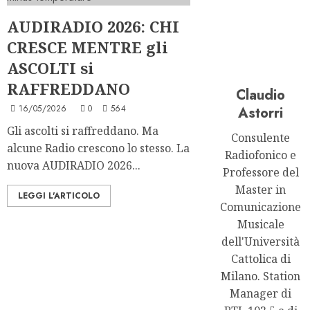
AUDIRADIO 2026: CHI
CRESCE MENTRE gli
ASCOLTI si
RAFFREDDANO
Claudio
16/05/2026
0
564
Astorri
Gli ascolti si raffreddano. Ma
Consulente
alcune Radio crescono lo stesso. La
Radiofonico e
nuova AUDIRADIO 2026...
Professore del
Master in
LEGGI L'ARTICOLO
Comunicazione
Musicale
dell'Università
Cattolica di
Milano. Station
Manager di