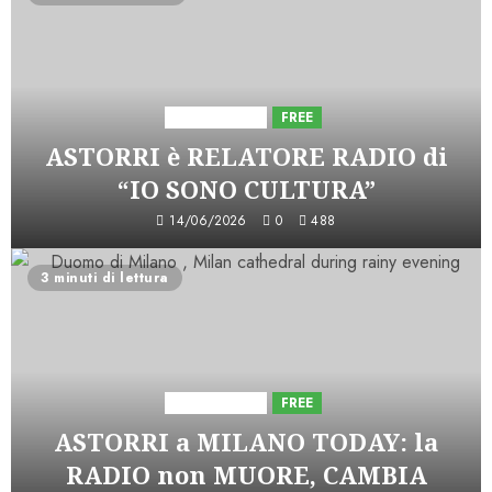
Astorri News
FREE
ASTORRI è RELATORE RADIO di
“IO SONO CULTURA”
14/06/2026
0
488
3 minuti di lettura
Astorri News
FREE
ASTORRI a MILANO TODAY: la
RADIO non MUORE, CAMBIA