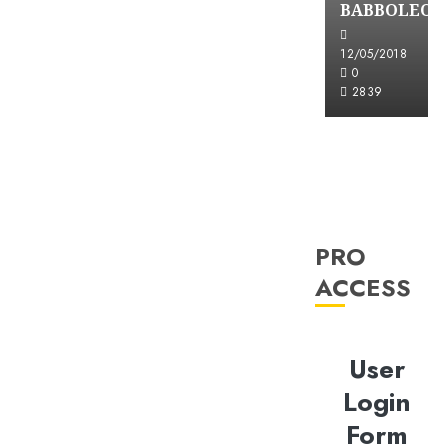
BABBOLEO
12/05/2018
0
2839
PRO
ACCESS
User
Login
Form