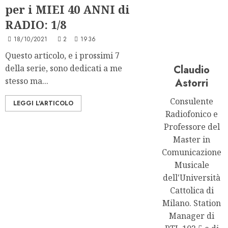
per i MIEI 40 ANNI di
RADIO: 1/8
18/10/2021
2
1936
Questo articolo, e i prossimi 7
della serie, sono dedicati a me
Claudio
stesso ma...
Astorri
Consulente
LEGGI L'ARTICOLO
Radiofonico e
Professore del
Master in
Comunicazione
Musicale
dell'Università
Cattolica di
Milano. Station
Manager di