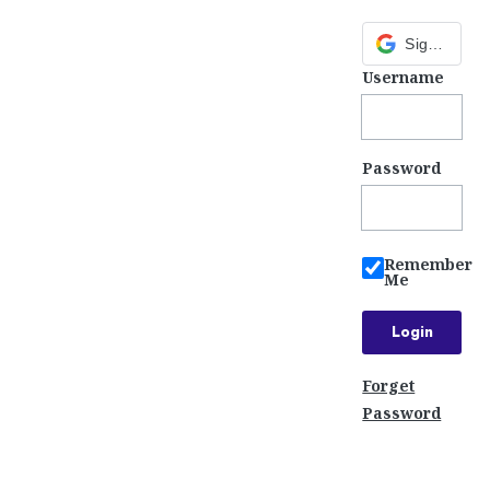
Sign in with Google
Username
Password
Remember
Me
Forget
Password