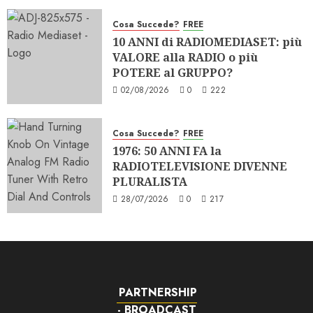
Cosa Succede?
FREE
10 ANNI di RADIOMEDIASET: più
VALORE alla RADIO o più
POTERE al GRUPPO?
02/08/2026
0
222
Cosa Succede?
FREE
1976: 50 ANNI FA la
RADIOTELEVISIONE DIVENNE
PLURALISTA
28/07/2026
0
217
PARTNERSHIP
- BROADCAST