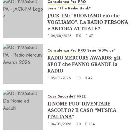
Consulenza Pro
PRO
Serie "The Radio Bank"
JACK-FM: “SUONIAMO ciò che
VOGLIAMO”. La RADIO PERSONA
è ANCORA ATTUALE?
06/08/2026
0
47
Consulenza Pro
PRO
Serie "ADVoice"
RADIO MERCURY AWARDS: gli
SPOT che FANNO GRANDE la
RADIO
05/08/2026
0
42
Cosa Succede?
FREE
Il NOME PUO’ DIVENTARE
ASCOLTO? Il CASO “MUSICA
ITALIANA”
04/08/2026
0
184