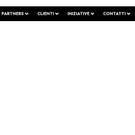
PARTNERS
CLIENTI
INIZIATIVE
CONTATTI