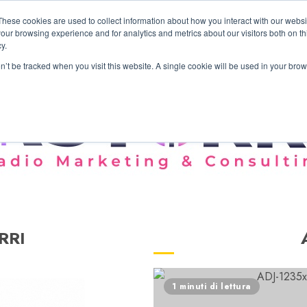
These cookies are used to collect information about how you interact with our webs
our browsing experience and for analytics and metrics about our visitors both on th
y.
on’t be tracked when you visit this website. A single cookie will be used in your b
RRI
1 minuti di lettura