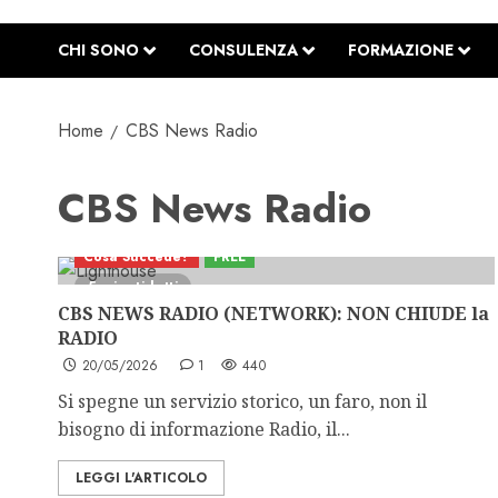
CHI SONO
CONSULENZA
FORMAZIONE
Home
CBS News Radio
CBS News Radio
Cosa Succede?
FREE
5 minuti letti
CBS NEWS RADIO (NETWORK): NON CHIUDE la
RADIO
20/05/2026
1
440
Si spegne un servizio storico, un faro, non il
bisogno di informazione Radio, il...
LEGGI L'ARTICOLO