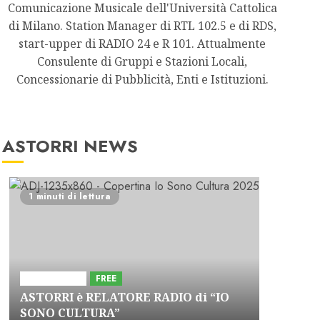
Comunicazione Musicale dell'Università Cattolica
di Milano. Station Manager di RTL 102.5 e di RDS,
start-upper di RADIO 24 e R 101. Attualmente
Consulente di Gruppi e Stazioni Locali,
Concessionarie di Pubblicità, Enti e Istituzioni.
ASTORRI NEWS
1 minuti di lettura
Astorri News
FREE
ASTORRI è RELATORE RADIO di “IO
SONO CULTURA”