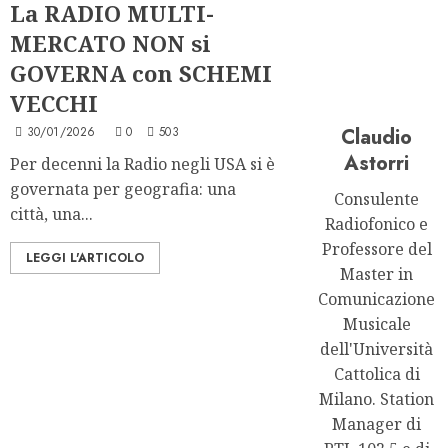
La RADIO MULTI-
MERCATO NON si
GOVERNA con SCHEMI
VECCHI
30/01/2026
0
503
Claudio
Astorri
Per decenni la Radio negli USA si è
governata per geografia: una
Consulente
città, una...
Radiofonico e
Professore del
LEGGI L'ARTICOLO
Master in
Comunicazione
Musicale
dell'Università
Cattolica di
Milano. Station
Manager di