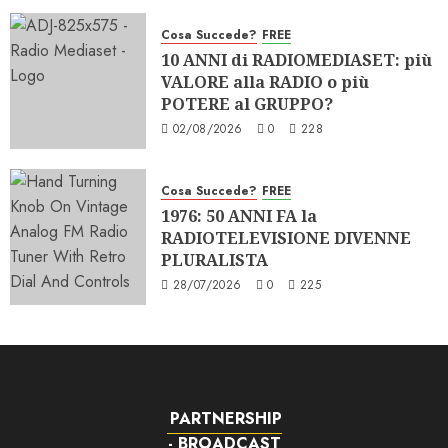
Cosa Succede?
FREE
10 ANNI di RADIOMEDIASET: più
VALORE alla RADIO o più
POTERE al GRUPPO?
02/08/2026
0
228
Cosa Succede?
FREE
1976: 50 ANNI FA la
RADIOTELEVISIONE DIVENNE
PLURALISTA
28/07/2026
0
225
PARTNERSHIP
- BROADCAST