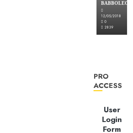
BABBOLEO
12/05/2018
0
2839
PRO
ACCESS
User
Login
Form