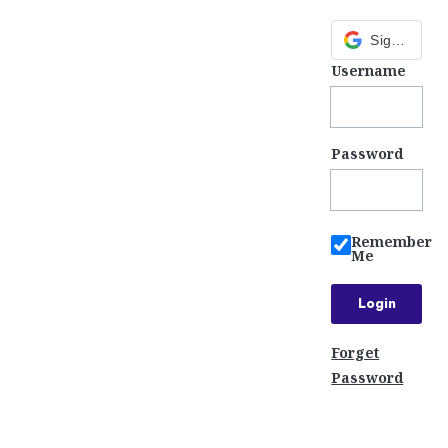
Sign in with Google
Username
Password
Remember
Me
Forget
Password