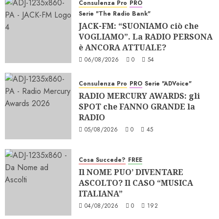
Consulenza Pro
PRO
Serie "The Radio Bank"
JACK-FM: “SUONIAMO ciò che
VOGLIAMO”. La RADIO PERSONA
è ANCORA ATTUALE?
06/08/2026
0
54
Consulenza Pro
PRO
Serie "ADVoice"
RADIO MERCURY AWARDS: gli
SPOT che FANNO GRANDE la
RADIO
05/08/2026
0
45
Cosa Succede?
FREE
Il NOME PUO’ DIVENTARE
ASCOLTO? Il CASO “MUSICA
ITALIANA”
04/08/2026
0
192