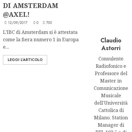
DI AMSTERDAM
@AXEL!
12/09/2017
0
700
L’IBC di Amsterdam si è attestata
come la fiera numero 1 in Europa
Claudio
e...
Astorri
Consulente
LEGGI L'ARTICOLO
Radiofonico e
Professore del
Master in
Comunicazione
Musicale
dell'Università
Cattolica di
Milano. Station
Manager di