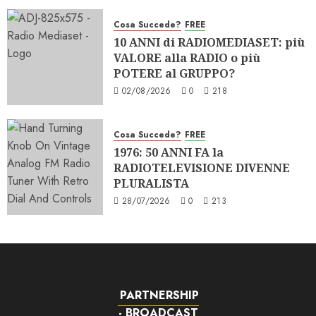
Cosa Succede?
FREE
10 ANNI di RADIOMEDIASET: più
VALORE alla RADIO o più
POTERE al GRUPPO?
02/08/2026
0
218
Cosa Succede?
FREE
1976: 50 ANNI FA la
RADIOTELEVISIONE DIVENNE
PLURALISTA
28/07/2026
0
213
PARTNERSHIP
- BROADCAST