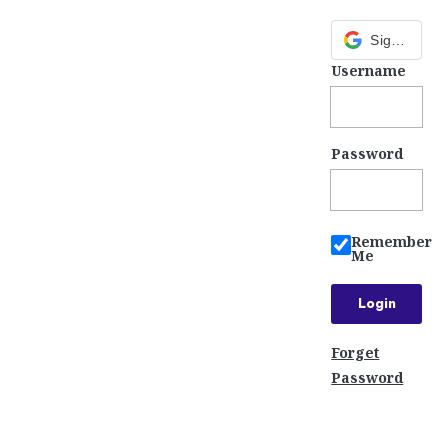
Sign in with Google
Username
Password
Remember
Me
Forget
Password