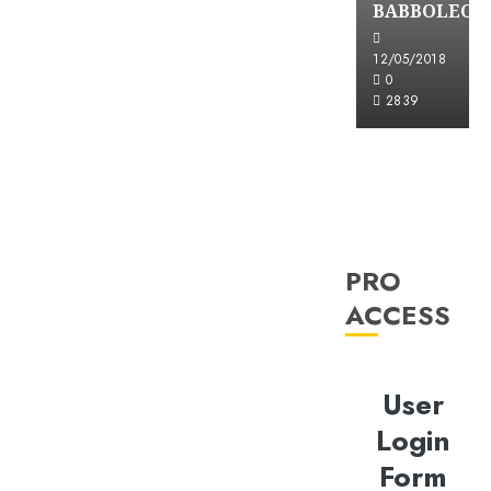
BABBOLEO
12/05/2018
0
2839
PRO
ACCESS
User
Login
Form