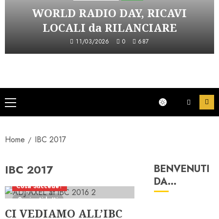
WORLD RADIO DAY, RICAVI
LOCALI da RILANCIARE
11/03/2026
0
687
Menu
principale
Home
IBC 2017
IBC 2017
BENVENUTI
DA…
Cosa Succede?
2 minuti letti
CI VEDIAMO ALL’IBC