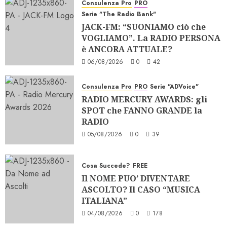
Consulenza Pro
PRO
Serie "The Radio Bank"
JACK-FM: “SUONIAMO ciò che
VOGLIAMO”. La RADIO PERSONA
è ANCORA ATTUALE?
06/08/2026
0
42
Consulenza Pro
PRO
Serie "ADVoice"
RADIO MERCURY AWARDS: gli
SPOT che FANNO GRANDE la
RADIO
05/08/2026
0
39
Cosa Succede?
FREE
Il NOME PUO’ DIVENTARE
ASCOLTO? Il CASO “MUSICA
ITALIANA”
04/08/2026
0
178