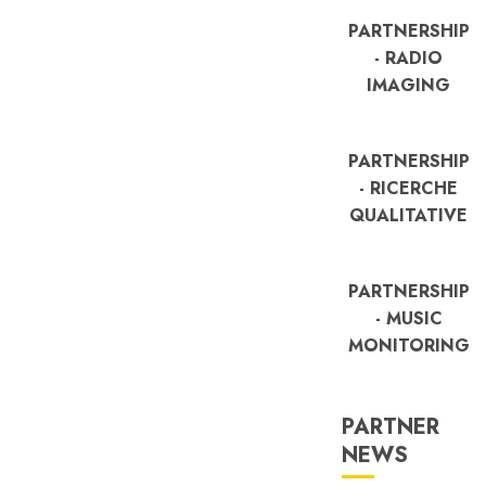
PARTNERSHIP
- RADIO
IMAGING
PARTNERSHIP
- RICERCHE
QUALITATIVE
PARTNERSHIP
- MUSIC
MONITORING
PARTNER
FREE
NEWS
Partnership