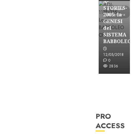
A-
STORIES-
8 minuti
2005: la
di lettura
GENESI
del
SISTEMA
BABBOLEO
12/05/2018
0
2836
PRO
ACCESS