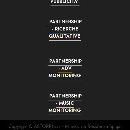
PUBBLICITA'
PARTNERSHIP
- RICERCHE
QUALITATIVE
PARTNERSHIP
- ADV
MONITORING
PARTNERSHIP
- MUSIC
MONITORING
Copyright © ASTORRI sas - Milano; via Residenza Spiga,