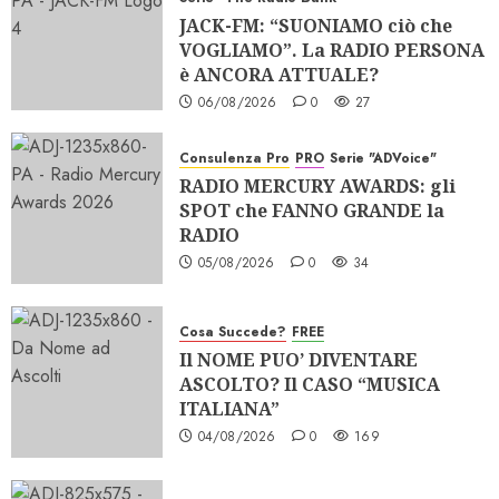
JACK-FM: “SUONIAMO ciò che
VOGLIAMO”. La RADIO PERSONA
è ANCORA ATTUALE?
06/08/2026
0
27
Consulenza Pro
PRO
Serie "ADVoice"
RADIO MERCURY AWARDS: gli
SPOT che FANNO GRANDE la
RADIO
05/08/2026
0
34
Cosa Succede?
FREE
Il NOME PUO’ DIVENTARE
ASCOLTO? Il CASO “MUSICA
ITALIANA”
04/08/2026
0
169