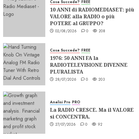
Cosa Succede?
FREE
10 ANNI di RADIOMEDIASET: più
VALORE alla RADIO o più
POTERE al GRUPPO?
02/08/2026
0
208
Cosa Succede?
FREE
1976: 50 ANNI FA la
RADIOTELEVISIONE DIVENNE
PLURALISTA
28/07/2026
0
203
Analisi Pro
PRO
La RADIO CRESCE. Ma il VALORE
si CONCENTRA.
27/07/2026
0
92