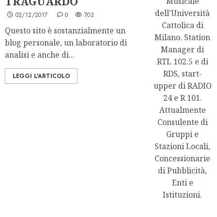
TRAGUARDO
Musicale
dell'Università
02/12/2017
0
702
Cattolica di
Questo sito è sostanzialmente un
Milano. Station
blog personale, un laboratorio di
Manager di
analisi e anche di...
RTL 102.5 e di
RDS, start-
LEGGI L'ARTICOLO
upper di RADIO
24 e R 101.
Attualmente
Consulente di
Gruppi e
Stazioni Locali,
Concessionarie
di Pubblicità,
Enti e
Istituzioni.