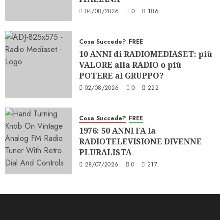
04/08/2026
0
186
Cosa Succede?
FREE
10 ANNI di RADIOMEDIASET: più
VALORE alla RADIO o più
POTERE al GRUPPO?
02/08/2026
0
222
Cosa Succede?
FREE
1976: 50 ANNI FA la
RADIOTELEVISIONE DIVENNE
PLURALISTA
28/07/2026
0
217