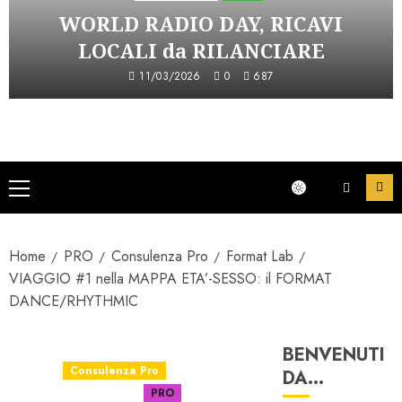
WORLD RADIO DAY, RICAVI
LOCALI da RILANCIARE
11/03/2026
0
687
Menu
principale
Home
PRO
Consulenza Pro
Format Lab
VIAGGIO #1 nella MAPPA ETA’-SESSO: il FORMAT
DANCE/RHYTHMIC
BENVENUTI
Consulenza Pro
DA…
Format Lab
PRO