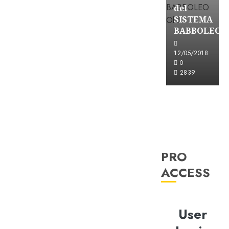
del
SISTEMA
BABBOLEO
12/05/2018
0
2839
PRO
ACCESS
User