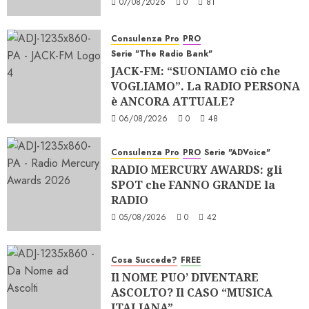
07/08/2026
0
81
Consulenza Pro
PRO
Serie "The Radio Bank"
JACK-FM: “SUONIAMO ciò che
VOGLIAMO”. La RADIO PERSONA
è ANCORA ATTUALE?
06/08/2026
0
48
Consulenza Pro
PRO
Serie "ADVoice"
RADIO MERCURY AWARDS: gli
SPOT che FANNO GRANDE la
RADIO
05/08/2026
0
42
Cosa Succede?
FREE
Il NOME PUO’ DIVENTARE
ASCOLTO? Il CASO “MUSICA
ITALIANA”