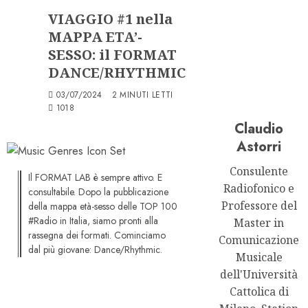
VIAGGIO #1 nella
MAPPA ETA’-
SESSO: il FORMAT
DANCE/RHYTHMIC
03/07/2024
2 MINUTI LETTI
1018
Claudio
Astorri
Consulente
Il FORMAT LAB è sempre attivo. E
Radiofonico e
consultabile. Dopo la pubblicazione
Professore del
della mappa età-sesso delle TOP 100
#Radio in Italia, siamo pronti alla
Master in
rassegna dei formati. Cominciamo
Comunicazione
dal più giovane: Dance/Rhythmic.
Musicale
dell'Università
Cattolica di