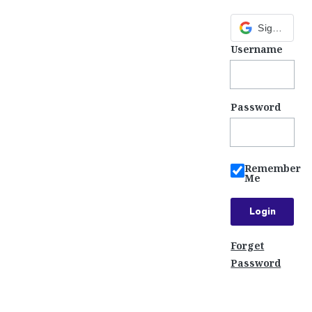
Sign in with Google
Username
Password
Remember
Me
Forget
Password