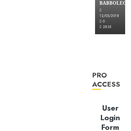
BABBOLEO
12/05/2018
0
2835
PRO
ACCESS
User
Login
Form