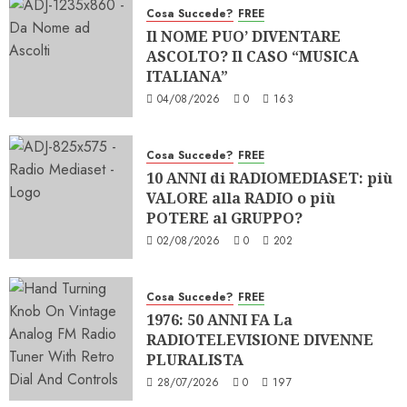
Cosa Succede?
FREE
Il NOME PUO’ DIVENTARE
ASCOLTO? Il CASO “MUSICA
ITALIANA”
04/08/2026
0
163
Cosa Succede?
FREE
10 ANNI di RADIOMEDIASET: più
VALORE alla RADIO o più
POTERE al GRUPPO?
02/08/2026
0
202
Cosa Succede?
FREE
1976: 50 ANNI FA La
RADIOTELEVISIONE DIVENNE
PLURALISTA
28/07/2026
0
197