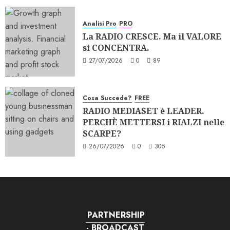
Analisi Pro
PRO
La RADIO CRESCE. Ma il VALORE
si CONCENTRA.
27/07/2026
0
89
Cosa Succede?
FREE
RADIO MEDIASET è LEADER.
PERCHÈ METTERSI i RIALZI nelle
SCARPE?
26/07/2026
0
305
PARTNERSHIP
- BROADCAST