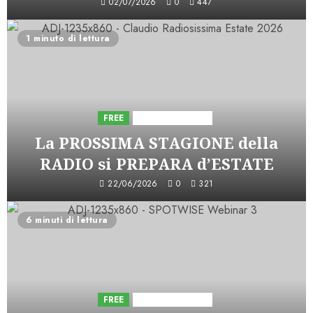
02/07/2026
0
447
1 minuto di lettura
FREE
Iniziative Astorri
La PROSSIMA STAGIONE della
RADIO si PREPARA d’ESTATE
22/06/2026
0
321
6 minuti di lettura
FREE
Iniziative Astorri