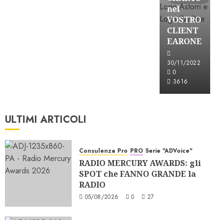
nel
VOSTRO
CLIENT
EARONE
30/11/2022
0
3616
ULTIMI ARTICOLI
Consulenza Pro
PRO
Serie "ADVoice"
RADIO MERCURY AWARDS: gli
SPOT che FANNO GRANDE la
RADIO
05/08/2026
0
27