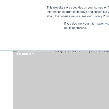
Vai
08/08/2026
08:45:51
This website stores cookies on your computer. 
al
information in order to improve and customize y
contenuto
about the cookies we use, see our Privacy Polic
If you decline, your information w
not to be tracked.
INIZIATIVE ASTO
5 minuti letti