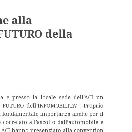
e alla
FUTURO della
a e presso la locale sede dell’ACI un
 FUTURO dell’INFOMOBILITA'”. Proprio
di fondamentale importanza anche per il
correlato all’ascolto dall’automobile e
 ACI hanno presenziato alla convention