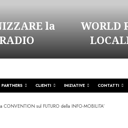
NIZZARE la
WORLD R
 RADIO
LOCALI
PARTNERS
CLIENTI
INIZIATIVE
CONTATTI
alla CONVENTION sul FUTURO della INFO-MOBILITA’