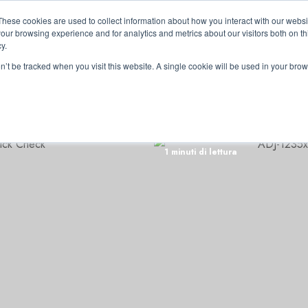
These cookies are used to collect information about how you interact with our webs
our browsing experience and for analytics and metrics about our visitors both on th
y.
on’t be tracked when you visit this website. A single cookie will be used in your b
RRI
1 minuti di lettura