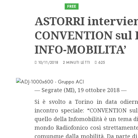
Astorri News
FREE
ASTORRI intervien
CONVENTION sul 
INFO-MOBILITA’
10/11/2018
2 MINUTI LETTI
625
— Segrate (MI), 19 ottobre 2018 —
Si è svolto a Torino in data odiern
incontro speciale: “CONVENTION sul
quello della Infomobilità è un tema 
mondo Radiofonico così strettamente 
comunque dalla mobilità. Da parte di