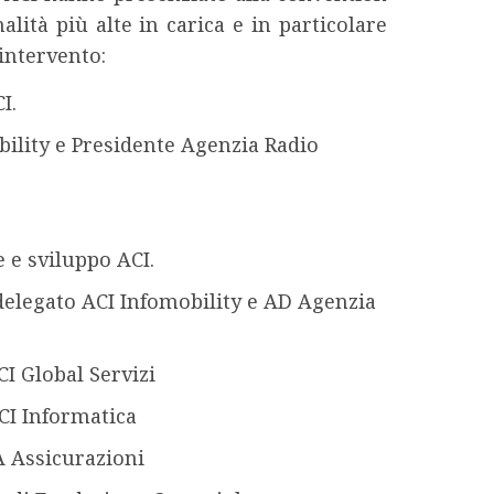
alità più alte in carica e in particolare
intervento:
I.
bility e Presidente Agenzia Radio
 e sviluppo ACI.
elegato ACI Infomobility e AD Agenzia
I Global Servizi
CI Informatica
A Assicurazioni