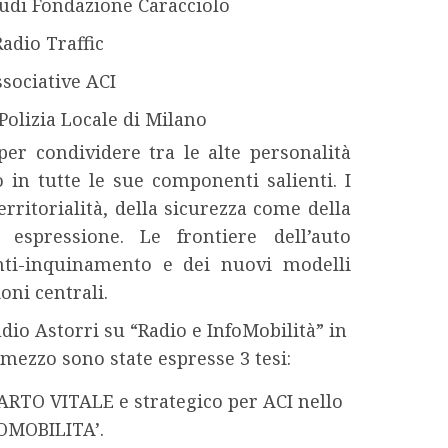
tudi Fondazione Caracciolo
adio Traffic
ssociative ACI
olizia Locale di Milano
er condividere tra le alte personalità
o in tutte le sue componenti salienti. I
rritorialità, della sicurezza come della
espressione. Le frontiere dell’auto
 anti-inquinamento e dei nuovi modelli
oni centrali.
udio Astorri su “Radio e InfoMobilità” in
l mezzo sono state espresse 3 tesi:
TO VITALE e strategico per ACI nello
FOMOBILITA’.