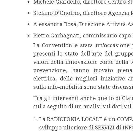
Michele Giardello, direttore Centro S
Stefano D’Onofrio, direttore Agenzia R
Alessandra Rosa, Direzione Attività A
Pietro Garbagnati, commissario capo P
La Convention è stata un’occasione p
presenti lo stato dell’arte del grupp
valori della innovazione come della te
prevenzione, hanno trovato piena 
elettrica, delle migliori iniziative
sulla info-mobilità sono state discussi
Tra gli interventi anche quello di Cla
cui a seguito di un analisi sui dati su
La RADIOFONIA LOCALE è un COMPAR
sviluppo ulteriore di SERVIZI di IN